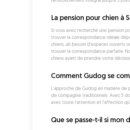
remboursement intégral jusqu'à 3 jours
La pension pour chien à 
Si vous avez recherché une pension pou
trouver la correspondance idéale dépe
chiens, ait besoin d'espaces ouverts o
trouver la correspondance parfaite. No
chiens avant de prendre votre décisio
Comment Gudog se compare
L'approche de Gudog en matière de pen
de compagnie traditionnels. Avec 5 do
avec toute l'attention et l'affection qu'i
Que se passe-t-il si mon 