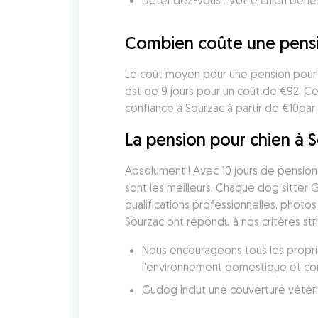
Détendez-vous : Votre chien bénéf
Combien coûte une pensi
Le coût moyen pour une pension pour c
est de 9 jours pour un coût de €92. C
confiance à Sourzac à partir de €10par 
La pension pour chien à S
Absolument ! Avec 10 jours de pension 
sont les meilleurs. Chaque dog sitter 
qualifications professionnelles, photos
Sourzac ont répondu à nos critères str
Nous encourageons tous les proprié
l'environnement domestique et conf