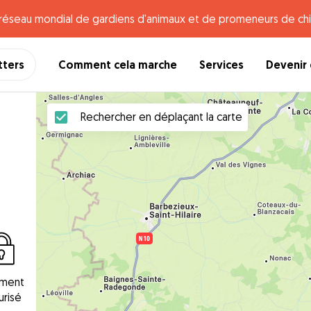
e réseau mondial de gardiens d'animaux et de promeneurs de chi
tters
Comment cela marche
Services
Devenir 
Rechercher en déplaçant la carte
ement
urisé