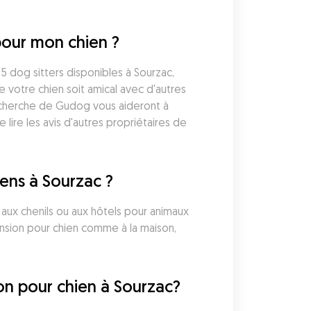
pour mon chien ?
 dog sitters disponibles à Sourzac, 
otre chien soit amical avec d'autres 
recherche de Gudog vous aideront à 
re les avis d'autres propriétaires de 
ens à Sourzac ?
ux chenils ou aux hôtels pour animaux 
nsion pour chien comme à la maison, 
ion pour chien à Sourzac?