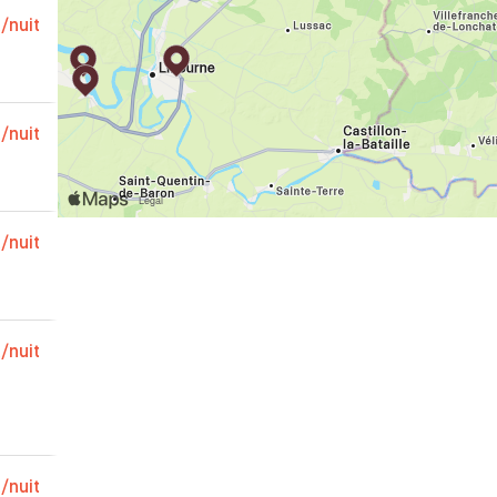
€
/nuit
€
/nuit
€
/nuit
€
/nuit
€
/nuit