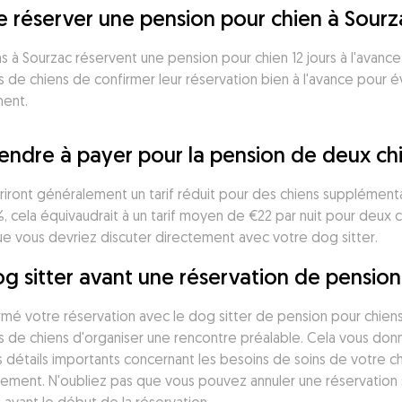
je réserver une pension pour chien à Sourz
 à Sourzac réservent une pension pour chien 12 jours à l'avance 
de chiens de confirmer leur réservation bien à l'avance pour évi
ment.
endre à payer pour la pension de deux ch
friront généralement un tarif réduit pour des chiens supplément
 cela équivaudrait à un tarif moyen de €22 par nuit pour deux c
ue vous devriez discuter directement avec votre dog sitter. 
og sitter avant une réservation de pension
irmé votre réservation avec le dog sitter de pension pour chiens
 de chiens d'organiser une rencontre préalable. Cela vous donne
s détails importants concernant les besoins de soins de votre ch
itement. N'oubliez pas que vous pouvez annuler une réservation