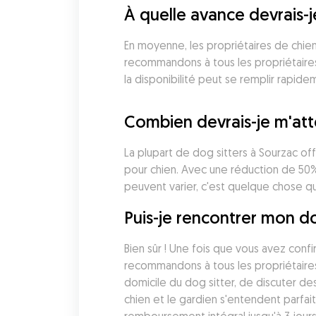
À quelle avance devrais-
En moyenne, les propriétaires de chiens
recommandons à tous les propriétaires 
la disponibilité peut se remplir rapide
Combien devrais-je m'att
La plupart de dog sitters à Sourzac of
pour chien. Avec une réduction de 50%,
peuvent varier, c'est quelque chose q
Puis-je rencontrer mon d
Bien sûr ! Une fois que vous avez conf
recommandons à tous les propriétaires
domicile du dog sitter, de discuter de
chien et le gardien s'entendent parfa