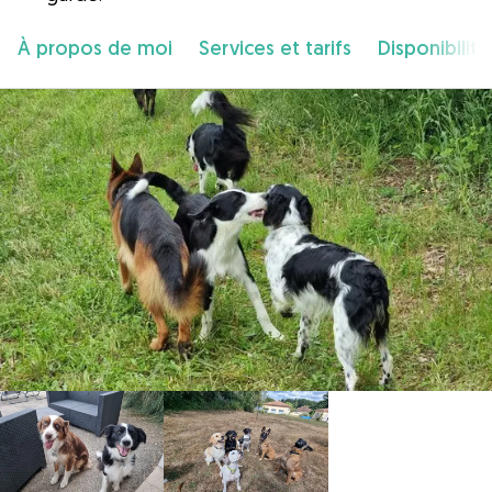
À propos de moi
Services et tarifs
Disponibilité