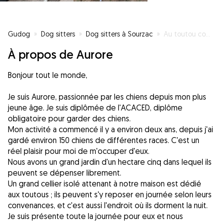
Gudog
»
Dog sitters
»
Dog sitters à Sourzac
»
Au toutou confort chez Aurore
À propos de Aurore
Bonjour tout le monde,
Je suis Aurore, passionnée par les chiens depuis mon plus
jeune âge. Je suis diplômée de l'ACACED, diplôme
obligatoire pour garder des chiens.
Mon activité a commencé il y a environ deux ans, depuis j'ai
gardé environ 150 chiens de différentes races. C'est un
réel plaisir pour moi de m'occuper d'eux.
Nous avons un grand jardin d'un hectare cinq dans lequel ils
peuvent se dépenser librement.
Un grand cellier isolé attenant à notre maison est dédié
aux toutous ; ils peuvent s'y reposer en journée selon leurs
convenances, et c'est aussi l'endroit où ils dorment la nuit.
Je suis présente toute la journée pour eux et nous