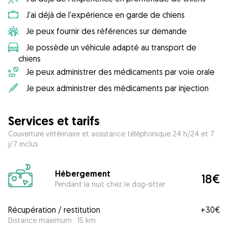
J'ai déjà de l'expérience en garde de chiens
Je peux fournir des références sur demande
Je possède un véhicule adapté au transport de
chiens
Je peux administrer des médicaments par voie orale
Je peux administrer des médicaments par injection
Services et tarifs
Couverture vétérinaire et assistance téléphonique 24 h/24 et 7
j/7 inclus
Hébergement
18€
Pendant la nuit chez le dog-sitter
Récupération / restitution
+
30€
Distance maximum : 15 km