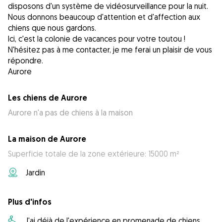
disposons d'un système de vidéosurveillance pour la nuit.
Nous donnons beaucoup d'attention et d'affection aux
chiens que nous gardons.
Ici, c'est la colonie de vacances pour votre toutou !
N'hésitez pas à me contacter, je me ferai un plaisir de vous
répondre.
Aurore
Les chiens de Aurore
Aurore n'a pas de chiens à la maison
La maison de Aurore
Superficie totale de la zone extérieure: 15000 m²
Jardin
Plus d'infos
J'ai déjà de l'expérience en promenade de chiens