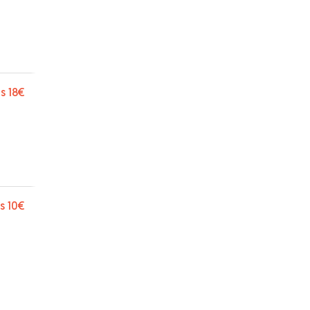
s
18€
s
10€