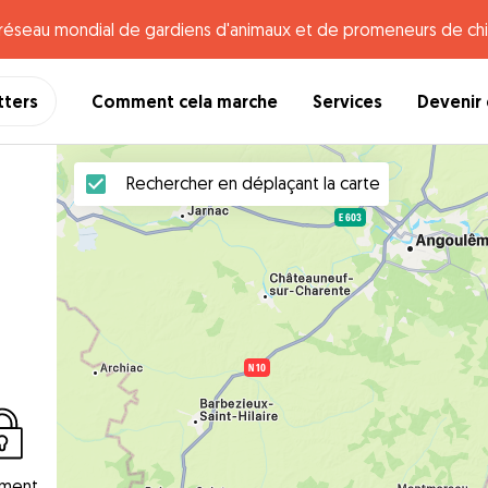
e réseau mondial de gardiens d'animaux et de promeneurs de chi
tters
Comment cela marche
Services
Devenir 
Rechercher en déplaçant la carte
!
ement