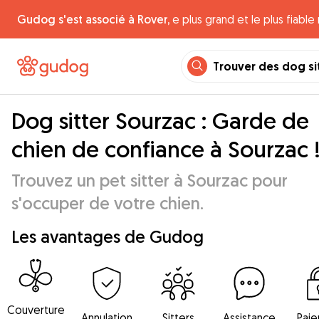
Gudog s'est associé à Rover,
e plus grand et le plus fiabl
Trouver des dog si
Dog sitter Sourzac : Garde de
chien de confiance à Sourzac 
Trouvez un pet sitter à Sourzac pour
s'occuper de votre chien.
Les avantages de Gudog
Couverture
Annulation
Sitters
Assistance
Pai