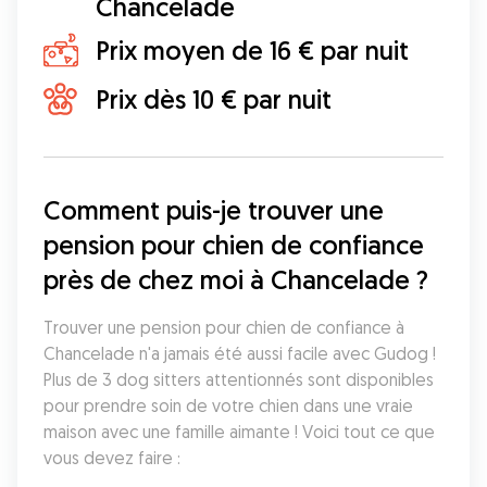
Chancelade
Prix moyen de 16 € par nuit
Prix dès 10 € par nuit
Comment puis-je trouver une 
pension pour chien de confiance 
près de chez moi à Chancelade ?
Trouver une pension pour chien de confiance à 
Chancelade n'a jamais été aussi facile avec Gudog ! 
Plus de 3 dog sitters attentionnés sont disponibles 
pour prendre soin de votre chien dans une vraie 
maison avec une famille aimante ! Voici tout ce que 
vous devez faire :