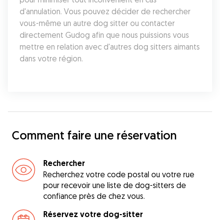
d'annulation. Vous pouvez décider de rechercher 
vous-même un autre dog sitter ou contacter 
directement Gudog afin que nous puissions vous 
mettre en relation avec d'autres dog sitters aimants 
dans votre région.
Comment faire une réservation
Rechercher
Recherchez votre code postal ou votre rue
pour recevoir une liste de dog-sitters de
confiance près de chez vous.
Réservez votre dog-sitter