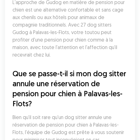
L'approche de Gudog en matière de pension pour 
chien est une alternative confortable et sans cage 
aux chenils ou aux hôtels pour animaux de 
compagnie traditionnels. Avec 27 dog sitters 
Gudog à Palavas-les-Flots, votre toutou peut 
profiter d'une pension pour chien comme à la 
maison, avec toute l'attention et l'affection qu'il 
recevrait chez lui.
Que se passe-t-il si mon dog sitter 
annule une réservation de 
pension pour chien à Palavas-les-
Flots?
Bien qu'il soit rare qu'un dog sitter annule une 
réservation de pension pour chien à Palavas-les-
Flots, l'équipe de Gudog est prête à vous soutenir 
pour minimiser tout inconvénient en cas 