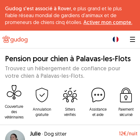
Gudog s'est associé à Rover,
e plus grand et le plus
fiable réseau mondial de gardiens d'animaux et de
promeneurs de chiens cinq étoiles.
Activer mon compte.
|
Pension pour chien à Palavas-les-Flots
Trouvez un hébergement de confiance pour
votre chien à Palavas-les-Flots.
Couverture
Annulation
Sitters
Assistance
Paiement
des
gratuite
vérifiés
et aide
sécurisé
vétérinaires
Julie
12€
/nuit
·
Dog sitter