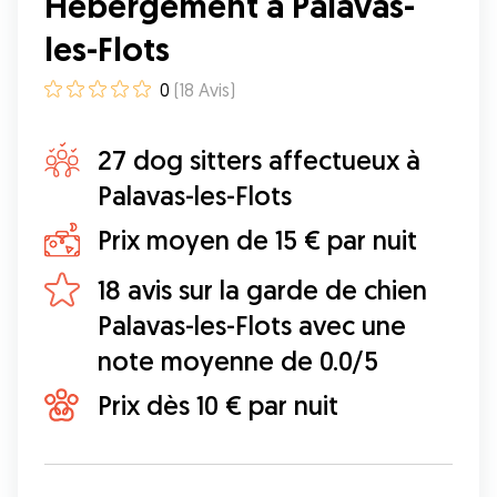
Hébergement à Palavas-
les-Flots
0
(
18
Avis
)
27 dog sitters affectueux à
Palavas-les-Flots
Prix moyen de 15 € par nuit
18 avis sur la garde de chien
Palavas-les-Flots avec une
note moyenne de 0.0/5
Prix dès 10 € par nuit