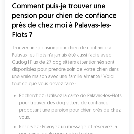
Comment puis-je trouver une 
pension pour chien de confiance 
près de chez moi à Palavas-les-
Flots ?
Trouver une pension pour chien de confiance à 
Palavas-les-Flots n'a jamais été aussi facile avec 
Gudog ! Plus de 27 dog sitters attentionnés sont 
disponibles pour prendre soin de votre chien dans 
une vraie maison avec une famille aimante ! Voici 
tout ce que vous devez faire :
Recherchez : Utilisez la carte de Palavas-les-Flots 
pour trouver des dog sitters de confiance 
proposant une pension pour chien près de chez 
vous.
Réservez : Envoyez un message et réservez la 
personne idéale pour votre toutou.