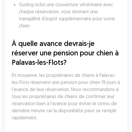
Gudog inclut une couverture vétérinaire avec 
chaque réservation, vous donnant une 
tranquillité d'esprit supplémentaire pour votre 
chien. 
À quelle avance devrais-je 
réserver une pension pour chien à 
Palavas-les-Flots?
En moyenne, les propriétaires de chiens à Palavas-
les-Flots réservent une pension pour chien 19 jours à 
l'avance de leur réservation. Nous recommandons à 
tous les propriétaires de chiens de confirmer leur 
réservation bien à l'avance pour éviter le stress de 
dernière minute car la disponibilité peut se remplir 
rapidement.