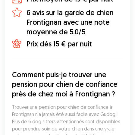
6 avis sur la garde de chien
Frontignan avec une note
moyenne de 5.0/5
Prix dès 15 € par nuit
Comment puis-je trouver une 
pension pour chien de confiance 
près de chez moi à Frontignan ?
Trouver une pension pour chien de confiance à 
Frontignan n'a jamais été aussi facile avec Gudog ! 
Plus de 6 dog sitters attentionnés sont disponibles 
pour prendre soin de votre chien dans une vraie 