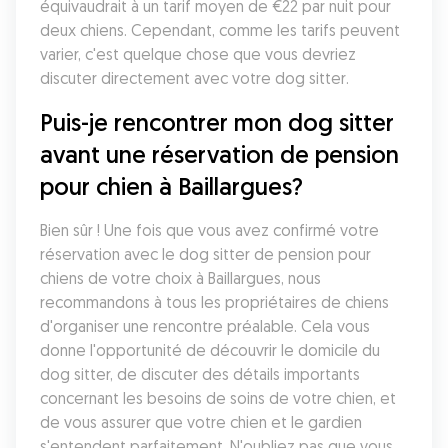
équivaudrait à un tarif moyen de €22 par nuit pour 
deux chiens. Cependant, comme les tarifs peuvent 
varier, c'est quelque chose que vous devriez 
discuter directement avec votre dog sitter. 
Puis-je rencontrer mon dog sitter 
avant une réservation de pension 
pour chien à Baillargues?
Bien sûr ! Une fois que vous avez confirmé votre 
réservation avec le dog sitter de pension pour 
chiens de votre choix à Baillargues, nous 
recommandons à tous les propriétaires de chiens 
d'organiser une rencontre préalable. Cela vous 
donne l'opportunité de découvrir le domicile du 
dog sitter, de discuter des détails importants 
concernant les besoins de soins de votre chien, et 
de vous assurer que votre chien et le gardien 
s'entendent parfaitement. N'oubliez pas que vous 