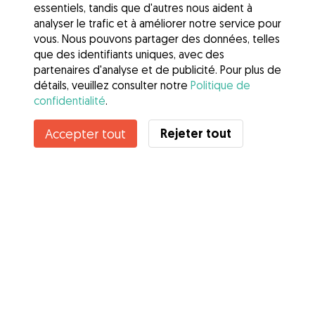
essentiels, tandis que d'autres nous aident à
analyser le trafic et à améliorer notre service pour
vous. Nous pouvons partager des données, telles
que des identifiants uniques, avec des
partenaires d'analyse et de publicité. Pour plus de
détails, veuillez consulter notre
Politique de
confidentialité
.
Rejeter tout
Accepter tout
Services
Comment cela marche
À propos de Gudog
Avis
Couverture vétérinaire