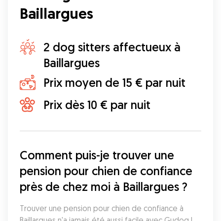
Baillargues
2 dog sitters affectueux à
Baillargues
Prix moyen de 15 € par nuit
Prix dès 10 € par nuit
Comment puis-je trouver une 
pension pour chien de confiance 
près de chez moi à Baillargues ?
Trouver une pension pour chien de confiance à 
Baillargues n'a jamais été aussi facile avec Gudog ! 