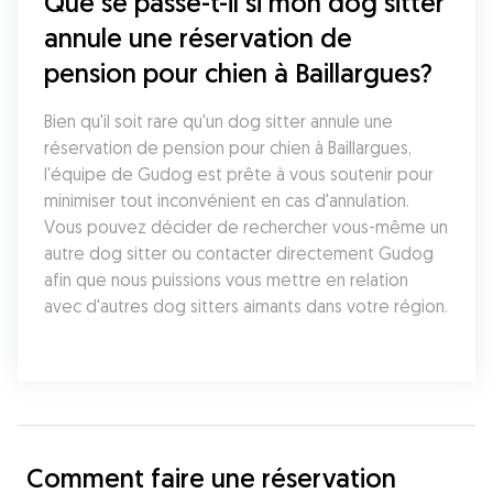
Que se passe-t-il si mon dog sitter 
annule une réservation de 
pension pour chien à Baillargues?
Bien qu'il soit rare qu'un dog sitter annule une 
réservation de pension pour chien à Baillargues, 
l'équipe de Gudog est prête à vous soutenir pour 
minimiser tout inconvénient en cas d'annulation. 
Vous pouvez décider de rechercher vous-même un 
autre dog sitter ou contacter directement Gudog 
afin que nous puissions vous mettre en relation 
avec d'autres dog sitters aimants dans votre région.
Comment faire une réservation