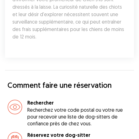
dressés à la laisse. La curiosité naturelle des chiots 
et leur désir d'explorer nécessitent souvent une 
surveillance supplémentaire, ce qui peut entraîner 
des frais supplémentaires pour les chiens de moins 
de 12 mois.
Comment faire une réservation
Rechercher
Recherchez votre code postal ou votre rue
pour recevoir une liste de dog-sitters de
confiance près de chez vous.
Réservez votre dog-sitter