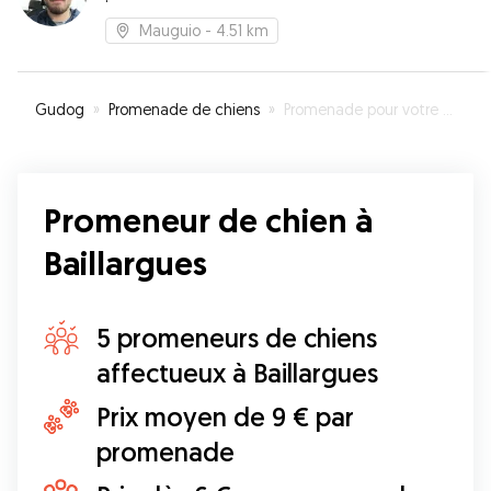
Mauguio
- 4.51 km
Gudog
»
Promenade de chiens
»
Promenade pour votre chien à Baillargues
Promeneur de chien à
Baillargues
5 promeneurs de chiens
affectueux à Baillargues
Prix moyen de 9 € par
promenade