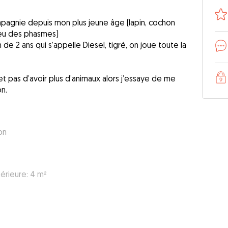
pagnie depuis mon plus jeune âge (lapin, cochon
e eu des phasmes)
 de 2 ans qui s’appelle Diesel, tigré, on joue toute la
pas d’avoir plus d’animaux alors j’essaye de me
n.
on
térieure: 4 m²