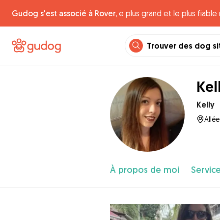
Gudog s'est associé à Rover,
e plus grand et le plus fiabl
Trouver des dog si
Kell
Kelly
Allée
À propos de moi
Service