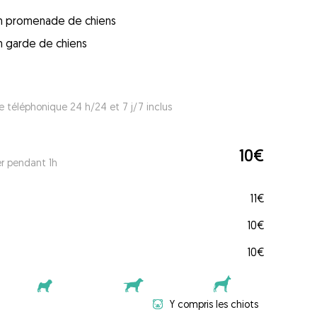
 en promenade de chiens
en garde de chiens
e téléphonique 24 h/24 et 7 j/7 inclus
10€
er pendant 1h
11€
10€
10€
Y compris les chiots