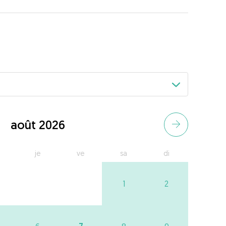
août 2026
je
ve
sa
di
1
2