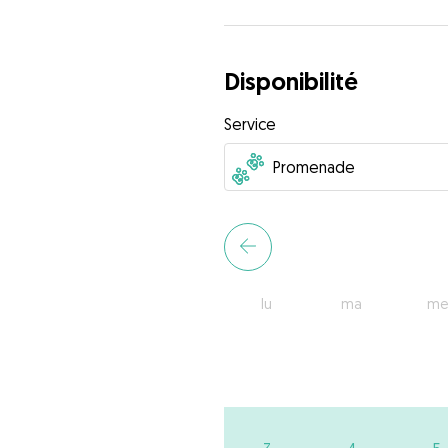
Disponibilité
Service
lu
ma
me