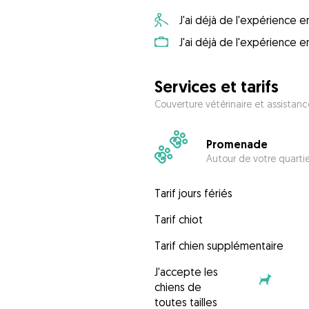
J'ai déjà de l'expérience
J'ai déjà de l'expérience 
Services et tarifs
Couverture vétérinaire et assistanc
Promenade
Autour de votre quarti
Tarif jours fériés
Tarif chiot
Tarif chien supplémentaire
J'accepte les
chiens de
toutes tailles