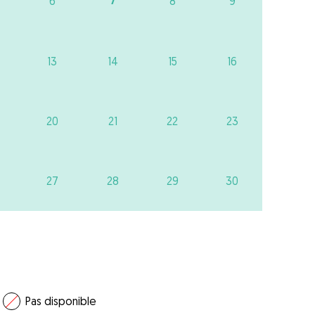
7
6
8
9
13
14
15
16
20
21
22
23
27
28
29
30
Pas disponible