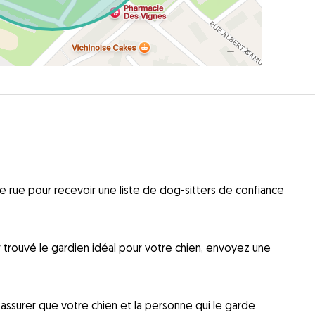
 rue pour recevoir une liste de dog-sitters de confiance
ir trouvé le gardien idéal pour votre chien, envoyez une
ssurer que votre chien et la personne qui le garde