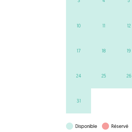
3
4
5
10
11
12
17
18
19
24
25
26
31
Disponible
Réservé