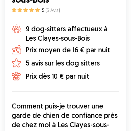
5
(
5
Avis
)
9 dog-sitters affectueux à
Les Clayes-sous-Bois
Prix moyen de 16 € par nuit
5 avis sur les dog sitters
Prix dès 10 € par nuit
Comment puis-je trouver une 
garde de chien de confiance près 
de chez moi à Les Clayes-sous-