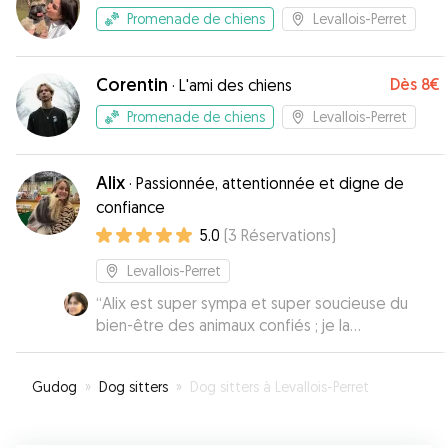
Promenade de chiens
Levallois-Perret
Corentin
Dès
8€
·
L'ami des chiens
Promenade de chiens
Levallois-Perret
Alix
·
Passionnée, attentionnée et digne de
confiance
5.0
(
3
Réservations
)
Levallois-Perret
“
Alix est super sympa et super soucieuse du
bien-être des animaux confiés ; je la
recommande très clairement 💃🏻🐶🐶
”
Gudog
»
Dog sitters
»
Dog sitters à Levallois-Perret