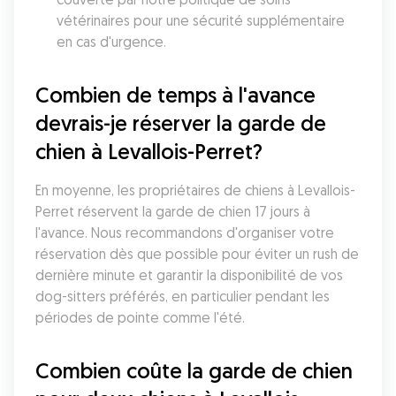
vétérinaires pour une sécurité supplémentaire 
en cas d'urgence.
Combien de temps à l'avance 
devrais-je réserver la garde de 
chien à Levallois-Perret?
En moyenne, les propriétaires de chiens à Levallois-
Perret réservent la garde de chien 17 jours à 
l'avance. Nous recommandons d'organiser votre 
réservation dès que possible pour éviter un rush de 
dernière minute et garantir la disponibilité de vos 
dog-sitters préférés, en particulier pendant les 
périodes de pointe comme l'été.
Combien coûte la garde de chien 