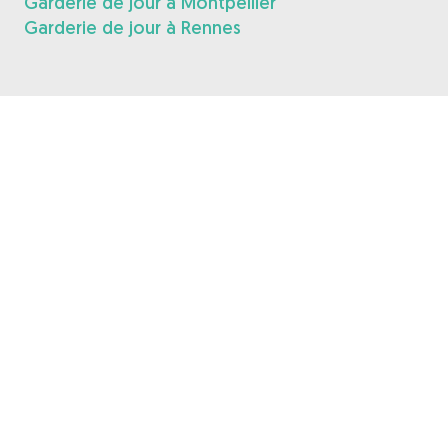
Garderie de jour à Montpellier
Garderie de jour à Rennes