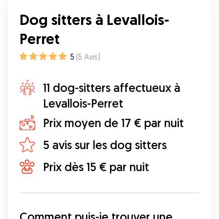
Dog sitters à Levallois-
Perret
5
(
5
Avis
)
11 dog-sitters affectueux à
Levallois-Perret
Prix moyen de 17 € par nuit
5 avis sur les dog sitters
Prix dès 15 € par nuit
Comment puis-je trouver une 