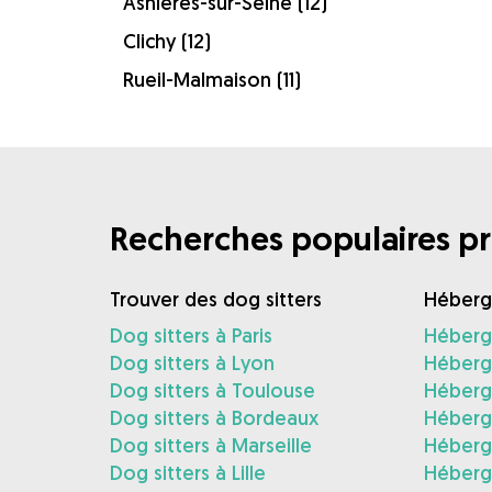
Asnières-sur-Seine (12)
Clichy (12)
Rueil-Malmaison (11)
Recherches populaires pr
Trouver des dog sitters
Héber
Dog sitters à Paris
Héberg
Dog sitters à Lyon
Héberg
Dog sitters à Toulouse
Héberg
Dog sitters à Bordeaux
Héberg
Dog sitters à Marseille
Héberg
Dog sitters à Lille
Héberge