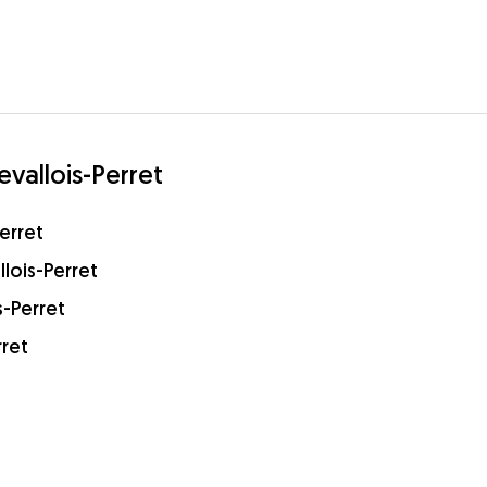
evallois-Perret
erret
lois-Perret
s-Perret
rret