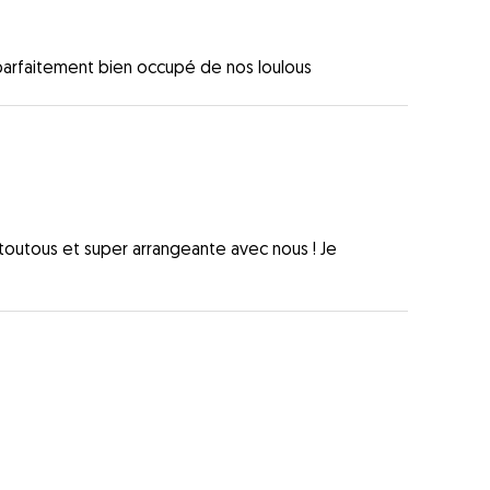
 parfaitement bien occupé de nos loulous
toutous et super arrangeante avec nous ! Je