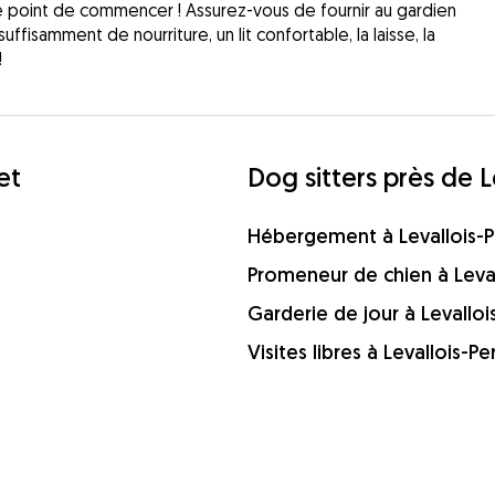
le point de commencer ! Assurez-vous de fournir au gardien
uffisamment de nourriture, un lit confortable, la laisse, la
!
et
Dog sitters près de L
Hébergement à Levallois-P
Promeneur de chien à Leval
Garderie de jour à Levalloi
Visites libres à Levallois-Pe