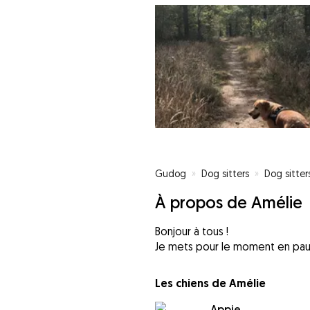
Gudog
»
Dog sitters
»
Dog sitters
À propos de Amélie
Bonjour à tous !
Les chiens de Amélie
Appie