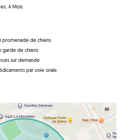
ées, 4 Mois
 en promenade de chiens
en garde de chiens
ences sur demande
édicaments par voie orale