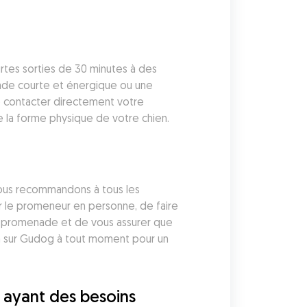
tes sorties de 30 minutes à des 
ade courte et énergique ou une 
de contacter directement votre 
e la forme physique de votre chien.
nous recommandons à tous les 
r le promeneur en personne, de faire 
 promenade et de vous assurer que 
n sur Gudog à tout moment pour un 
 ayant des besoins 