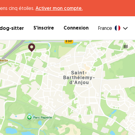
ens cinq étoiles.
Activer mon compte.
S'inscrire
Connexion
dog-sitter
France