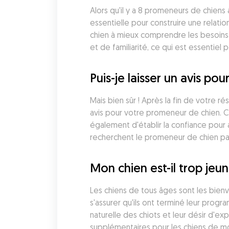
Alors qu'il y a 8 promeneurs de chiens 
essentielle pour construire une rela
chien à mieux comprendre les besoins 
et de familiarité, ce qui est essentiel 
Puis-je laisser un avis p
Mais bien sûr ! Après la fin de votre 
avis pour votre promeneur de chien. C
également d'établir la confiance pour a
recherchent le promeneur de chien par
Mon chien est-il trop jeu
Les chiens de tous âges sont les bienve
s'assurer qu'ils ont terminé leur progr
naturelle des chiots et leur désir d'ex
supplémentaires pour les chiens de mo