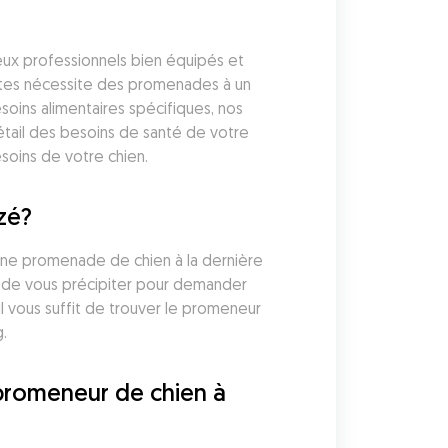
x professionnels bien équipés et 
ttes nécessite des promenades à un 
oins alimentaires spécifiques, nos 
ail des besoins de santé de votre 
soins de votre chien.
zé?
 une promenade de chien à la dernière 
 de vous précipiter pour demander 
vous suffit de trouver le promeneur 
.
promeneur de chien à 