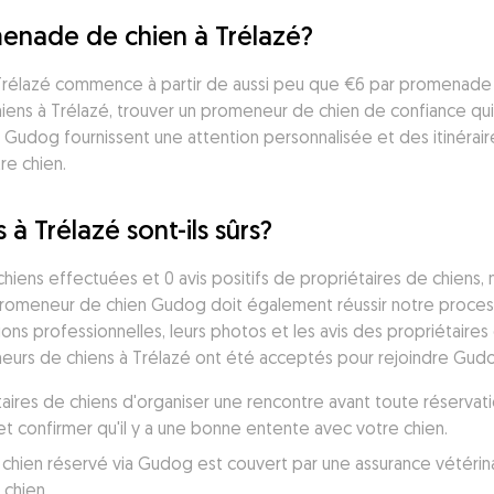
enade de chien à Trélazé?
rélazé commence à partir de aussi peu que €6 par promenade j
ns à Trélazé, trouver un promeneur de chien de confiance qui
 Gudog fournissent une attention personnalisée et des itinéra
re chien.
à Trélazé sont-ils sûrs?
ens effectuées et 0 avis positifs de propriétaires de chiens, 
 promeneur de chien Gudog doit également réussir notre proces
ions professionnelles, leurs photos et les avis des propriétaires 
eurs de chiens à Trélazé ont été acceptés pour rejoindre Gudo
taires de chiens d'organiser une rencontre avant toute réservati
confirmer qu'il y a une bonne entente avec votre chien.
en réservé via Gudog est couvert par une assurance vétérinaire,
 chien.