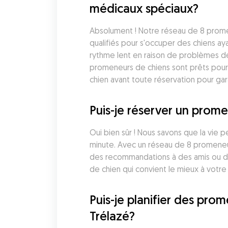
médicaux spéciaux?
Absolument ! Notre réseau de 8 prom
qualifiés pour s'occuper des chiens a
rythme lent en raison de problèmes de 
promeneurs de chiens sont prêts pour
chien avant toute réservation pour g
Puis-je réserver un prome
Oui bien sûr ! Nous savons que la vie 
minute. Avec un réseau de 8 promeneur
des recommandations à des amis ou de
de chien qui convient le mieux à votre
Puis-je planifier des pr
Trélazé?