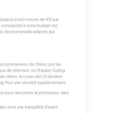
usqu'à un prix moyen de €10 par 
 correspond à votre budget est 
ires de promenade adaptés aux 
nos promeneurs de chiens sont les 
sus de sélection, où l'équipe Gudog 
de chiens. Au cours des 12 derniers 
g. Pour une sécurité supplémentaire :
on pour rencontrer le promeneur, faire 
 pour une tranquillité d'esprit 