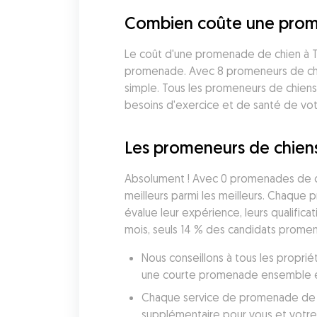
Combien coûte une prom
Le coût d'une promenade de chien à T
promenade. Avec 8 promeneurs de chie
simple. Tous les promeneurs de chiens
besoins d'exercice et de santé de vot
Les promeneurs de chiens 
Absolument ! Avec 0 promenades de chi
meilleurs parmi les meilleurs. Chaque
évalue leur expérience, leurs qualificat
mois, seuls 14 % des candidats promen
Nous conseillons à tous les proprié
une courte promenade ensemble et 
Chaque service de promenade de chi
supplémentaire pour vous et votre