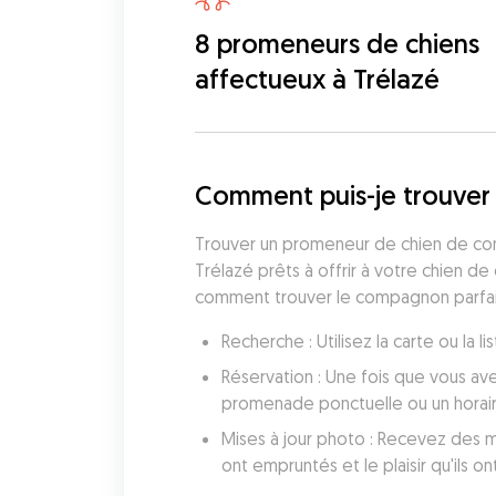
8 promeneurs de chiens
affectueux à Trélazé
Comment puis-je trouver 
Trouver un promeneur de chien de con
Trélazé prêts à offrir à votre chien d
comment trouver le compagnon parfait
Recherche : Utilisez la carte ou la
Réservation : Une fois que vous av
promenade ponctuelle ou un horai
Mises à jour photo : Recevez des mi
ont empruntés et le plaisir qu'ils ont