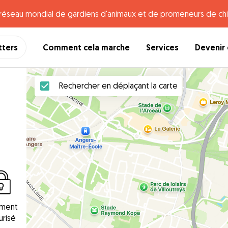
e réseau mondial de gardiens d'animaux et de promeneurs de chi
tters
Comment cela marche
Services
Devenir 
Rechercher en déplaçant la carte
ement
urisé