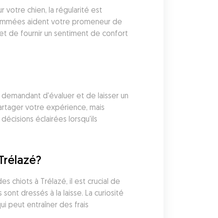
votre chien, la régularité est 
rammées aident votre promeneur de 
t de fournir un sentiment de confort 
 demandant d'évaluer et de laisser un 
rtager votre expérience, mais 
écisions éclairées lorsqu'ils 
Trélazé?
chiots à Trélazé, il est crucial de 
ont dressés à la laisse. La curiosité 
i peut entraîner des frais 