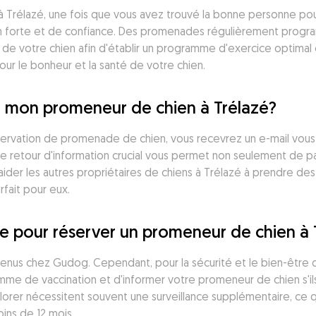
à Trélazé, une fois que vous avez trouvé la bonne personne pour 
tion forte et de confiance. Des promenades régulièrement prog
de votre chien afin d'établir un programme d'exercice optimal e
pour le bonheur et la santé de votre chien.
our mon promeneur de chien à Trélazé?
réservation de promenade de chien, vous recevrez un e-mail vous
e retour d'information crucial vous permet non seulement de pa
ider les autres propriétaires de chiens à Trélazé à prendre des d
fait pour eux.
ne pour réserver un promeneur de chien à 
nus chez Gudog. Cependant, pour la sécurité et le bien-être des 
amme de vaccination et d'informer votre promeneur de chien s'ils s
plorer nécessitent souvent une surveillance supplémentaire, ce qu
ins de 12 mois.