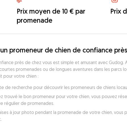
Prix moyen de 10 € par
Prix 
promenade
un promeneur de chien de confiance près
fiance près de chez vous est simple et amusant avec Gudog. A
e courtes promenades ou de longues aventures dans les parcs loca
 pour votre chien :
 liste de recherche pour découvrir les promeneurs de chiens locau
ez trouvé le bon promeneur pour votre chien, vous pouvez réser
re régulier de promenades.
ses à jour photo pendant la promenade de votre chien, vous perm
.