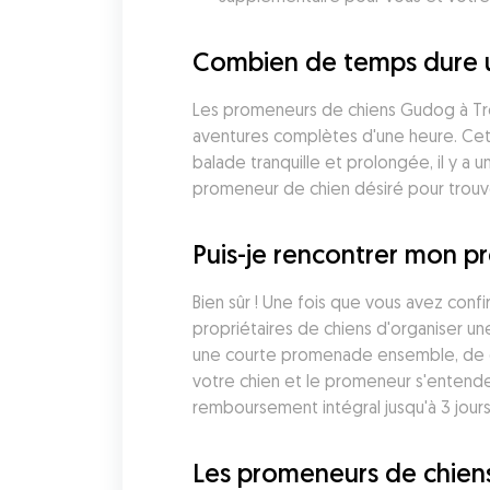
Combien de temps dure 
Les promeneurs de chiens Gudog à Trél
aventures complètes d'une heure. Cett
balade tranquille et prolongée, il y a 
promeneur de chien désiré pour trouve
Puis-je rencontrer mon p
Bien sûr ! Une fois que vous avez con
propriétaires de chiens d'organiser un
une courte promenade ensemble, de di
votre chien et le promeneur s'entende
remboursement intégral jusqu'à 3 jours
Les promeneurs de chiens 