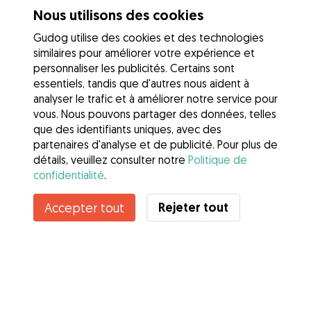
Nous utilisons des cookies
Gudog utilise des cookies et des technologies
similaires pour améliorer votre expérience et
personnaliser les publicités. Certains sont
essentiels, tandis que d'autres nous aident à
analyser le trafic et à améliorer notre service pour
vous. Nous pouvons partager des données, telles
que des identifiants uniques, avec des
partenaires d'analyse et de publicité. Pour plus de
détails, veuillez consulter notre
Politique de
confidentialité
.
Contacter Marine
Rejeter tout
Accepter tout
Connaissez-vous les avantages de Gudog ? Voir plus
Services
Comment cela marche