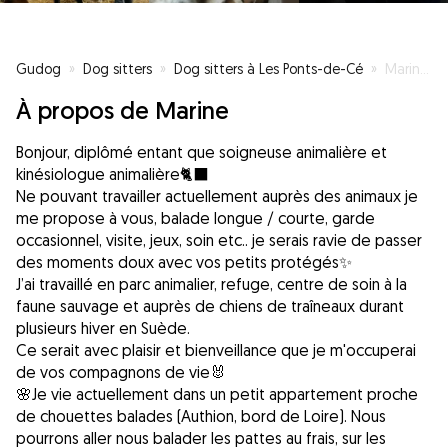
Gudog
»
Dog sitters
»
Dog sitters à Les Ponts-de-Cé
»
Marine🐚
À propos de Marine
Bonjour, diplômé entant que soigneuse animalière et
kinésiologue animalière🐈‍⬛
Ne pouvant travailler actuellement auprès des animaux je
me propose à vous, balade longue / courte, garde
occasionnel, visite, jeux, soin etc.. je serais ravie de passer
des moments doux avec vos petits protégés✨
J’ai travaillé en parc animalier, refuge, centre de soin à la
faune sauvage et auprès de chiens de traîneaux durant
plusieurs hiver en Suède.
Ce serait avec plaisir et bienveillance que je m'occuperai
de vos compagnons de vie🐰
🌸Je vie actuellement dans un petit appartement proche
de chouettes balades (Authion, bord de Loire). Nous
pourrons aller nous balader les pattes au frais, sur les