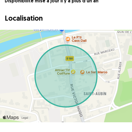
Disponibilité mise à jour il y a plus d’un an
Localisation