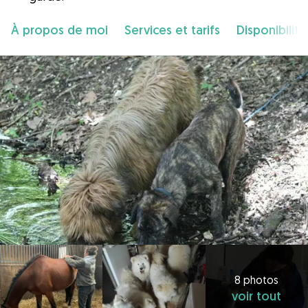
À propos de moi
Services et tarifs
Disponibilité
8 photos
voir tout