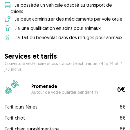
Je possède un véhicule adapté au transport de
chiens
Je peux administrer des médicaments par voie orale
J'ai une qualification en soins pour animaux
J'ai fait du bénévolat dans des refuges pour animaux
Services et tarifs
Couverture vétérinaire et assistance téléphonique 24 h/24 et 7
j/7 inclus
Promenade
6€
Autour de votre quartier pendant 1h
Tarif jours fériés
6€
Tarif chiot
6€
Tarif chien supplémentaire
6€