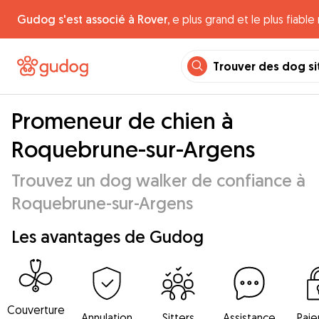
Gudog s'est associé à Rover,
e plus grand et le plus fiabl
Trouver des dog si
Promeneur de chien à
Roquebrune-sur-Argens
Trouvez un dog walker de confiance à
Roquebrune-sur-Argens
Les avantages de Gudog
Couverture
Annulation
Sitters
Assistance
Pai