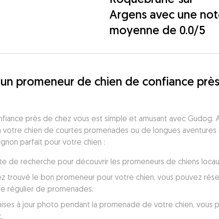
Argens avec une no
moyenne de 0.0/5
un promeneur de chien de confiance près
fiance près de chez vous est simple et amusant avec Gudog. A
à votre chien de courtes promenades ou de longues aventures d
gnon parfait pour votre chien :
a liste de recherche pour découvrir les promeneurs de chiens loc
ez trouvé le bon promeneur pour votre chien, vous pouvez réser
re régulier de promenades.
ses à jour photo pendant la promenade de votre chien, vous perm
.