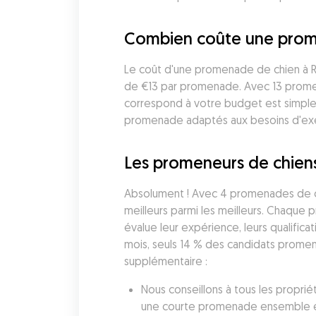
Combien coûte une prom
Le coût d'une promenade de chien à R
de €13 par promenade. Avec 13 promen
correspond à votre budget est simple.
promenade adaptés aux besoins d'exer
Les promeneurs de chiens
Absolument ! Avec 4 promenades de chi
meilleurs parmi les meilleurs. Chaque
évalue leur expérience, leurs qualificat
mois, seuls 14 % des candidats prome
supplémentaire :
Nous conseillons à tous les proprié
une courte promenade ensemble et 