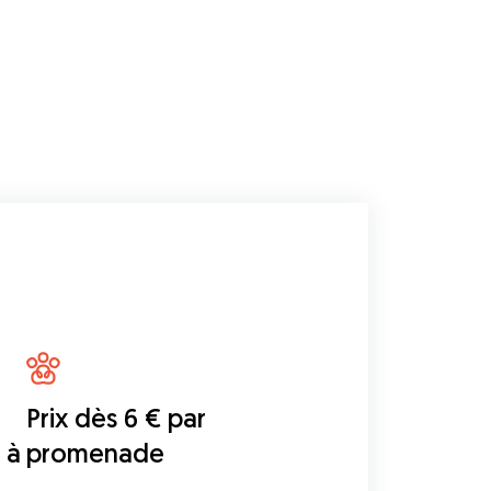
Prix dès 6 € par
 à
promenade