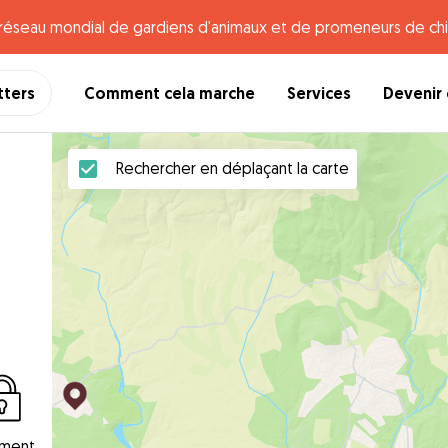
e réseau mondial de gardiens d'animaux et de promeneurs de chi
tters
Comment cela marche
Services
Devenir 
Rechercher en déplaçant la carte
ement