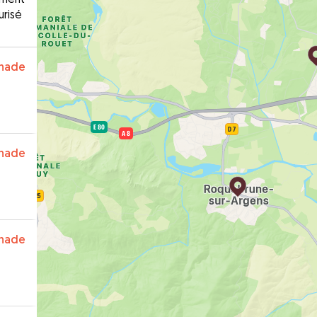
urisé
nade
nade
nade