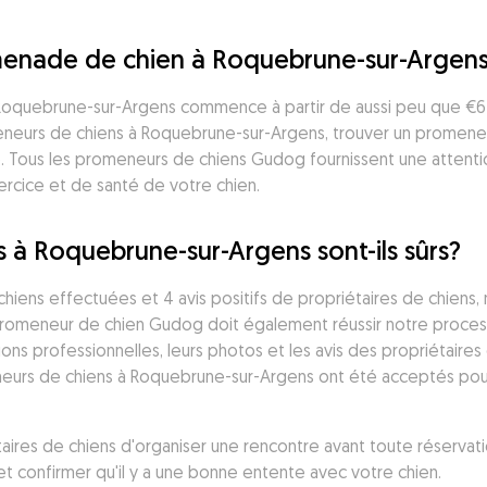
enade de chien à Roquebrune-sur-Argen
oquebrune-sur-Argens commence à partir de aussi peu que €6 
eurs de chiens à Roquebrune-sur-Argens, trouver un promeneur
 Tous les promeneurs de chiens Gudog fournissent une attention
cice et de santé de votre chien.
 à Roquebrune-sur-Argens sont-ils sûrs?
ens effectuées et 4 avis positifs de propriétaires de chiens, 
 promeneur de chien Gudog doit également réussir notre proces
ions professionnelles, leurs photos et les avis des propriétaires 
neurs de chiens à Roquebrune-sur-Argens ont été acceptés pour
taires de chiens d'organiser une rencontre avant toute réservati
confirmer qu'il y a une bonne entente avec votre chien.