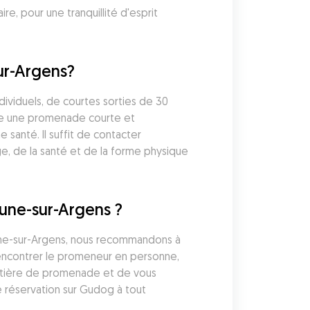
 pour une tranquillité d'esprit 
r-Argens?
iduels, de courtes sorties de 30 
re une promenade courte et 
santé. Il suffit de contacter 
, de la santé et de la forme physique 
une-sur-Argens ?
une-sur-Argens, nous recommandons à 
rencontrer le promeneur en personne, 
atière de promenade et de vous 
 réservation sur Gudog à tout 