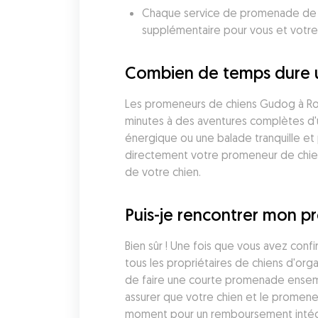
Chaque service de promenade de chi
supplémentaire pour vous et votre
Combien de temps dure 
Les promeneurs de chiens Gudog à Roq
minutes à des aventures complètes d'u
énergique ou une balade tranquille et p
directement votre promeneur de chien 
de votre chien.
Puis-je rencontrer mon 
Bien sûr ! Une fois que vous avez con
tous les propriétaires de chiens d'org
de faire une courte promenade ensemb
assurer que votre chien et le promene
moment pour un remboursement intégral