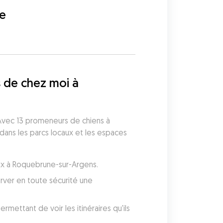
te
 de chez moi à 
vec 13 promeneurs de chiens à 
ans les parcs locaux et les espaces 
aux à Roquebrune-sur-Argens.
ver en toute sécurité une 
ettant de voir les itinéraires qu'ils 