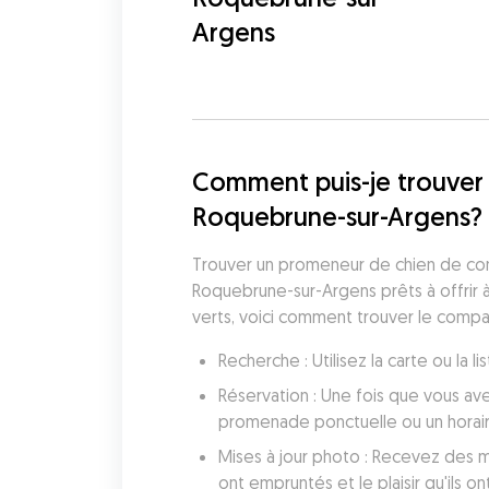
Argens
Comment puis-je trouver 
Roquebrune-sur-Argens?
Trouver un promeneur de chien de con
Roquebrune-sur-Argens prêts à offrir 
verts, voici comment trouver le compa
Recherche : Utilisez la carte ou l
Réservation : Une fois que vous av
promenade ponctuelle ou un horai
Mises à jour photo : Recevez des mi
ont empruntés et le plaisir qu'ils ont