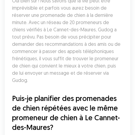
Oui bien sûr ! Nous savons que la vie peut être 
imprévisible et parfois vous aurez besoin de 
réserver une promenade de chien à la dernière 
minute. Avec un réseau de 20 promeneurs de 
chiens vérifiés à Le Cannet-des-Maures, Gudog a 
tout prévu. Pas besoin de vous précipiter pour 
demander des recommandations à des amis ou de 
commencer à passer des appels téléphoniques 
frénétiques, il vous suffit de trouver le promeneur 
de chien qui convient le mieux à votre chien, puis 
de lui envoyer un message et de réserver via 
Gudog.
Puis-je planifier des promenades 
de chien répétées avec le même 
promeneur de chien à Le Cannet-
des-Maures?