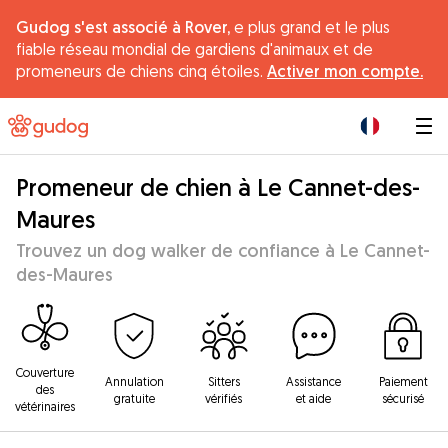
Gudog s'est associé à Rover,
e plus grand et le plus
fiable réseau mondial de gardiens d'animaux et de
promeneurs de chiens cinq étoiles.
Activer mon compte.
|
Promeneur de chien à Le Cannet-des-
Maures
Trouvez un dog walker de confiance à Le Cannet-
des-Maures
Couverture
Annulation
Sitters
Assistance
Paiement
des
gratuite
vérifiés
et aide
sécurisé
vétérinaires