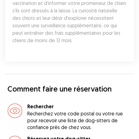
vaccination et d'informer votre promeneur de chien 
s'ils sont dressés à la laisse. La curiosité naturelle 
des chiots et leur désir d'explorer nécessitent 
souvent une surveillance supplémentaire, ce qui 
peut entraîner des frais supplémentaires pour les 
chiens de moins de 12 mois.
Comment faire une réservation
Rechercher
Recherchez votre code postal ou votre rue
pour recevoir une liste de dog-sitters de
confiance près de chez vous.
Réservez votre dog-sitter