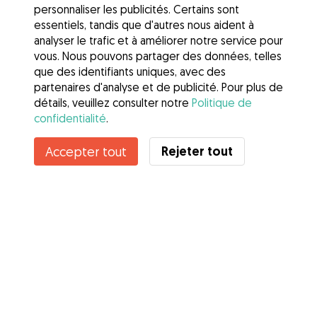
personnaliser les publicités. Certains sont
essentiels, tandis que d'autres nous aident à
analyser le trafic et à améliorer notre service pour
vous. Nous pouvons partager des données, telles
que des identifiants uniques, avec des
partenaires d'analyse et de publicité. Pour plus de
détails, veuillez consulter notre
Politique de
confidentialité
.
Rejeter tout
Accepter tout
Services
Comment cela marche
À propos de Gudog
Avis