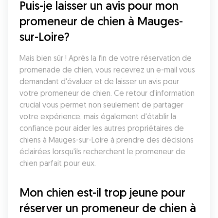
Puis-je laisser un avis pour mon 
promeneur de chien à Mauges-
sur-Loire?
Mais bien sûr ! Après la fin de votre réservation de 
promenade de chien, vous recevrez un e-mail vous 
demandant d'évaluer et de laisser un avis pour 
votre promeneur de chien. Ce retour d'information 
crucial vous permet non seulement de partager 
votre expérience, mais également d'établir la 
confiance pour aider les autres propriétaires de 
chiens à Mauges-sur-Loire à prendre des décisions 
éclairées lorsqu'ils recherchent le promeneur de 
chien parfait pour eux.
Mon chien est-il trop jeune pour 
réserver un promeneur de chien à 