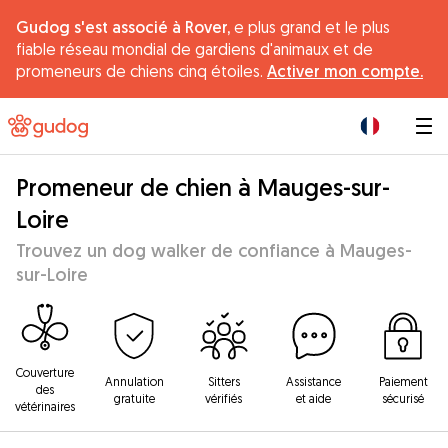
Gudog s'est associé à Rover,
e plus grand et le plus
fiable réseau mondial de gardiens d'animaux et de
promeneurs de chiens cinq étoiles.
Activer mon compte.
|
Promeneur de chien à Mauges-sur-
Loire
Trouvez un dog walker de confiance à Mauges-
sur-Loire
Couverture
Annulation
Sitters
Assistance
Paiement
des
gratuite
vérifiés
et aide
sécurisé
vétérinaires