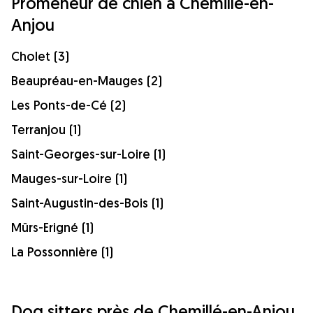
Promeneur de chien à Chemillé-en-
Anjou
Cholet (3)
Beaupréau-en-Mauges (2)
Les Ponts-de-Cé (2)
Terranjou (1)
Saint-Georges-sur-Loire (1)
Mauges-sur-Loire (1)
Saint-Augustin-des-Bois (1)
Mûrs-Erigné (1)
La Possonnière (1)
Dog sitters près de Chemillé-en-Anjou