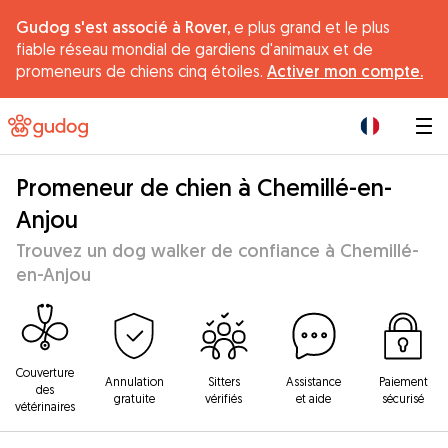
Gudog s'est associé à Rover,
e plus grand et le plus
fiable réseau mondial de gardiens d'animaux et de
promeneurs de chiens cinq étoiles.
Activer mon compte.
|
Promeneur de chien à Chemillé-en-
Anjou
Trouvez un dog walker de confiance à Chemillé-
en-Anjou
Couverture
Annulation
Sitters
Assistance
Paiement
des
gratuite
vérifiés
et aide
sécurisé
vétérinaires