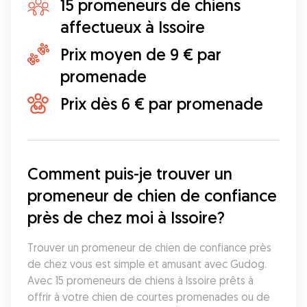
15 promeneurs de chiens
affectueux à Issoire
Prix moyen de 9 € par
promenade
Prix dès 6 € par promenade
Comment puis-je trouver un 
promeneur de chien de confiance 
près de chez moi à Issoire?
Trouver un promeneur de chien de confiance près 
de chez vous est simple et amusant avec Gudog. 
Avec 15 promeneurs de chiens à Issoire prêts à 
offrir à votre chien de courtes promenades ou de 