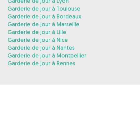
Garderie de jour à Lyon
Garderie de jour à Toulouse
Garderie de jour à Bordeaux
Garderie de jour à Marseille
Garderie de jour à Lille
Garderie de jour à Nice
Garderie de jour à Nantes
Garderie de jour à Montpellier
Garderie de jour à Rennes