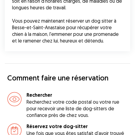
soit en raison d'horaires chargés, de maladies ou de 
longues heures de travail. 
Vous pouvez maintenant réserver un dog sitter à 
Besse-et-Saint-Anastaise pour récupérer votre 
chien à la maison, l'emmener pour une promenade 
et le ramener chez lui, heureux et détendu.
Comment faire une réservation
Rechercher
Recherchez votre code postal ou votre rue
pour recevoir une liste de dog-sitters de
confiance près de chez vous.
Réservez votre dog-sitter
Une fois que vous êtes satisfait d'avoir trouvé