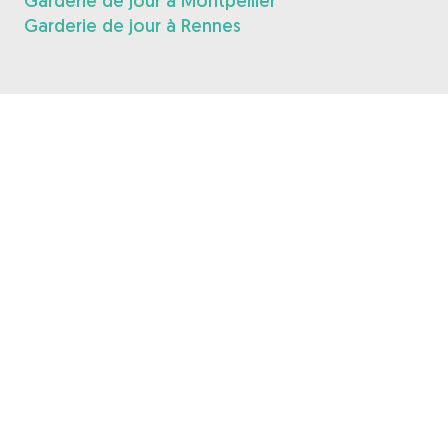
Garderie de jour à Montpellier
Garderie de jour à Rennes