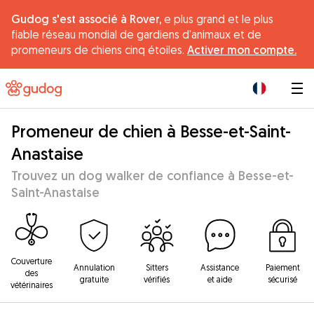
Gudog s'est associé à Rover,
e plus grand et le plus
fiable réseau mondial de gardiens d'animaux et de
promeneurs de chiens cinq étoiles.
Activer mon compte.
|
Promeneur de chien à Besse-et-Saint-
Anastaise
Trouvez un dog walker de confiance à Besse-et-
Saint-Anastaise
Couverture
Annulation
Sitters
Assistance
Paiement
des
gratuite
vérifiés
et aide
sécurisé
vétérinaires