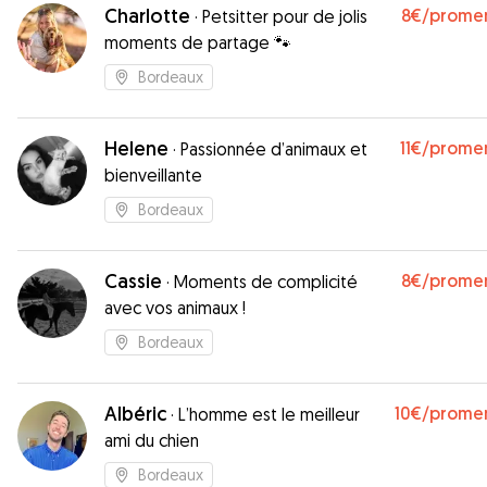
Charlotte
8€
/prome
·
Petsitter pour de jolis
moments de partage 🐾
Bordeaux
Helene
11€
/prome
·
Passionnée d’animaux et
bienveillante
Bordeaux
Cassie
8€
/prome
·
Moments de complicité
avec vos animaux !
Bordeaux
Albéric
10€
/prome
·
L’homme est le meilleur
ami du chien
Bordeaux