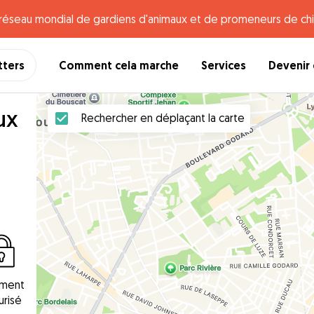
e réseau mondial de gardiens d'animaux et de promeneurs de chi
tters
Comment cela marche
Services
Devenir 
ux
Rechercher en déplaçant la carte
ement
urisé