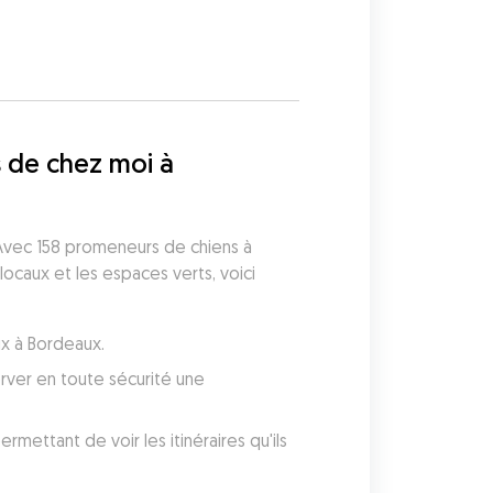
 de chez moi à 
vec 158 promeneurs de chiens à 
caux et les espaces verts, voici 
ux à Bordeaux.
ver en toute sécurité une 
ettant de voir les itinéraires qu'ils 