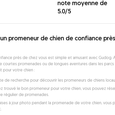
note moyenne de
5.0/5
un promeneur de chien de confiance près
fiance près de chez vous est simple et amusant avec Gudog. A
de courtes promenades ou de longues aventures dans les parcs lo
 pour votre chien :
 liste de recherche pour découvrir les promeneurs de chiens loca
ez trouvé le bon promeneur pour votre chien, vous pouvez réser
re régulier de promenades.
ses à jour photo pendant la promenade de votre chien, vous perm
.