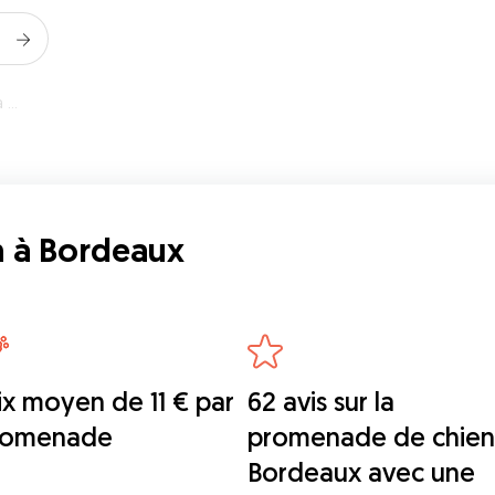
ux
n à Bordeaux
ix moyen de 11 € par
62 avis sur la
romenade
promenade de chien
Bordeaux avec une