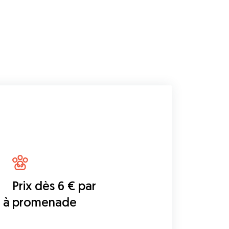
Prix dès 6 € par
 à
promenade