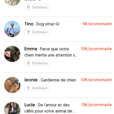
Bordeaux
Tino
6€
/promenade
·
Dog sitter 🐶
Bordeaux
Emma
10€
/promenade
·
Parce que votre
chien mérite une attention sur
mesure !
Bordeaux
leonie
10€
/promenade
·
Gardienne de chien
Bordeaux
Lucie
15€
/promenade
·
De l’amour et des
câlins pour votre animal de