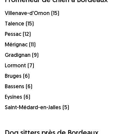
Villenave-d'Ornon (15)
Talence (15)
Pessac (12)
Mérignac (11)
Gradignan (9)
Lormont (7)
Bruges (6)
Bassens (6)
Eysines (6)
Saint-Médard-en-Jalles (5)
Dog sitters près de Bordeaux