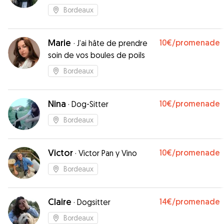
compagnie
Bordeaux
Marie
10€
/promenade
·
J’ai hâte de prendre
soin de vos boules de poils
Bordeaux
Nina
10€
/promenade
·
Dog-Sitter
Bordeaux
Victor
10€
/promenade
·
Victor Pan y Vino
Bordeaux
Claire
14€
/promenade
·
Dogsitter
Bordeaux