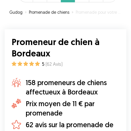
Gudog
»
Promenade de chiens
»
Promenade pour votre chien à Bordeaux
Promeneur de chien à
Bordeaux
5
(
62
Avis
)
158 promeneurs de chiens
affectueux à Bordeaux
Prix moyen de 11 € par
promenade
62 avis sur la promenade de