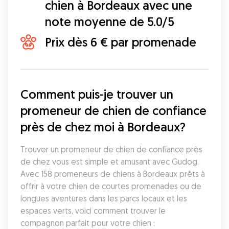
chien à Bordeaux avec une
note moyenne de 5.0/5
Prix dès 6 € par promenade
Comment puis-je trouver un 
promeneur de chien de confiance 
près de chez moi à Bordeaux?
Trouver un promeneur de chien de confiance près 
de chez vous est simple et amusant avec Gudog. 
Avec 158 promeneurs de chiens à Bordeaux prêts à 
offrir à votre chien de courtes promenades ou de 
longues aventures dans les parcs locaux et les 
espaces verts, voici comment trouver le 
compagnon parfait pour votre chien :