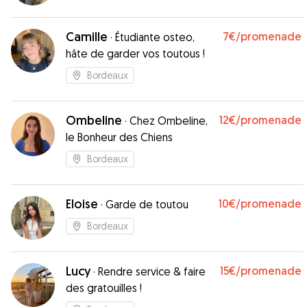
Camille
7€
/promenade
·
Étudiante osteo,
hâte de garder vos toutous !
Bordeaux
Ombeline
12€
/promenade
·
Chez Ombeline,
le Bonheur des Chiens
Bordeaux
Eloise
10€
/promenade
·
Garde de toutou
Bordeaux
Lucy
15€
/promenade
·
Rendre service & faire
des gratouilles !