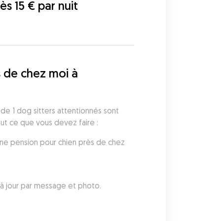
dès 15 € par nuit
 de chez moi à 
de 1 dog sitters attentionnés sont 
out ce que vous devez faire :
ne pension pour chien près de chez 
à jour par message et photo.