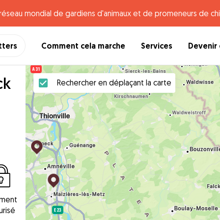
e réseau mondial de gardiens d'animaux et de promeneurs de chi
tters
Comment cela marche
Services
Devenir 
ck
Rechercher en déplaçant la carte
ement
urisé