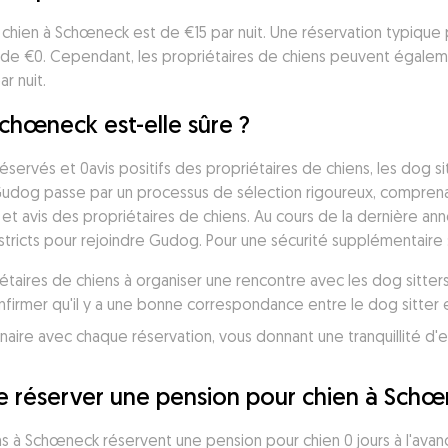
hien à Schœneck est de €15 par nuit. Une réservation typique p
de €0. Cependant, les propriétaires de chiens peuvent égalem
r nuit.
chœneck est-elle sûre ?
éservés et 0avis positifs des propriétaires de chiens, les dog s
Gudog passe par un processus de sélection rigoureux, comprenant
 et avis des propriétaires de chiens. Au cours de la dernière an
tricts pour rejoindre Gudog. Pour une sécurité supplémentaire 
taires de chiens à organiser une rencontre avec les dog sitters
irmer qu'il y a une bonne correspondance entre le dog sitter et
je réserver une pension pour chien à Sch
s à Schœneck réservent une pension pour chien 0 jours à l'avanc