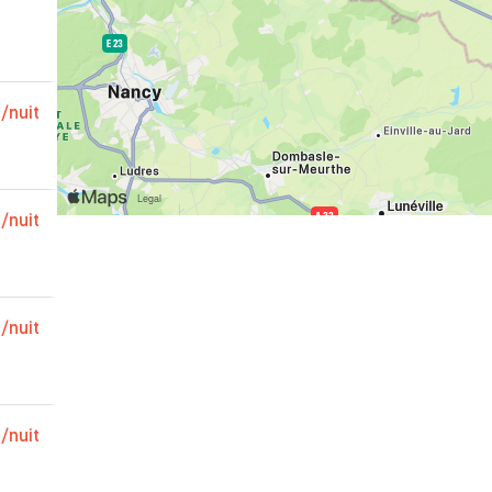
€
/nuit
€
/nuit
€
/nuit
€
/nuit