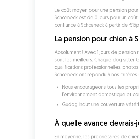
Le coût moyen pour une pension pour c
Schœneck est de 0 jours pour un coût 
confiance à Schœneck à partir de €15pa
La pension pour chien à S
Absolument ! Avec 1 jours de pension r
sont les meilleurs. Chaque dog sitter 
qualifications professionnelles, photos
Schœneck ont répondu à nos critères s
Nous encourageons tous les proprié
l'environnement domestique et conf
À quelle avance devrais-
En moyenne, les propriétaires de chien