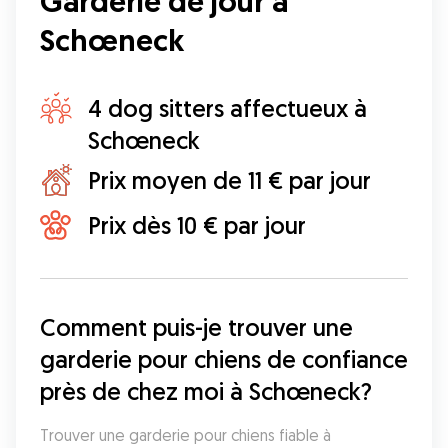
Garderie de jour à
Schœneck
4 dog sitters affectueux à
Schœneck
Prix moyen de 11 € par jour
Prix dès 10 € par jour
Comment puis-je trouver une 
garderie pour chiens de confiance 
près de chez moi à Schœneck?
Trouver une garderie pour chiens fiable à 