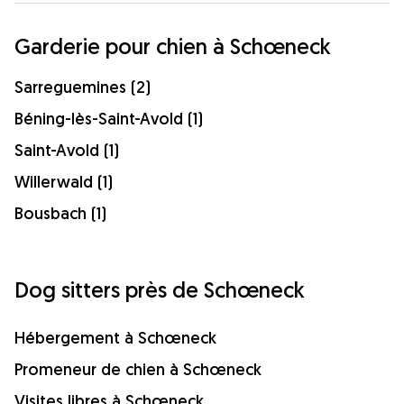
Garderie pour chien à Schœneck
Sarreguemines (2)
Béning-lès-Saint-Avold (1)
Saint-Avold (1)
Willerwald (1)
Bousbach (1)
Dog sitters près de Schœneck
Hébergement à Schœneck
Promeneur de chien à Schœneck
Visites libres à Schœneck