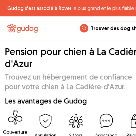
Gudog s'est associé à Rover,
e plus grand et le plus fiabl
Trouver des dog si
Pension pour chien à La Cadiè
d'Azur
Trouvez un hébergement de confiance
pour votre chien à La Cadière-d'Azur.
Les avantages de Gudog
Couverture
Annulation
Sitters
Assistance
Pai