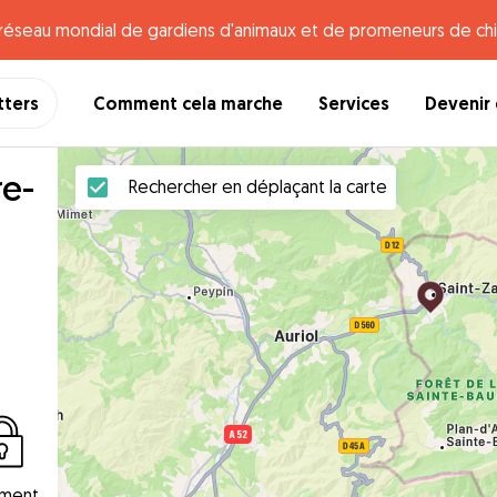
e réseau mondial de gardiens d'animaux et de promeneurs de chi
tters
Comment cela marche
Services
Devenir 
re-
Rechercher en déplaçant la carte
ement