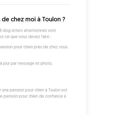
 de chez moi à Toulon ?
8 dog sitters attentionnés sont 
out ce que vous devez faire :
 pension pour chien près de chez vous.
à jour par message et photo.
 une pension pour chien à Toulon est 
e pension pour chien de confiance à 