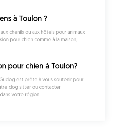
ens à Toulon ?
ux chenils ou aux hôtels pour animaux 
sion pour chien comme à la maison, 
ion pour chien à Toulon?
e Gudog est prête à vous soutenir pour 
re dog sitter ou contacter 
dans votre région.