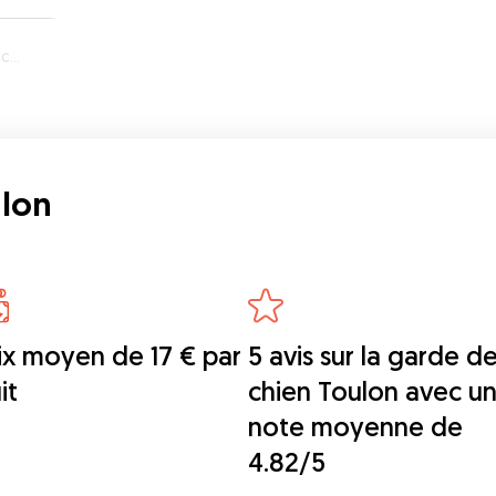
on
lon
ix moyen de 17 € par
5 avis sur la garde d
it
chien Toulon avec u
note moyenne de
4.82/5