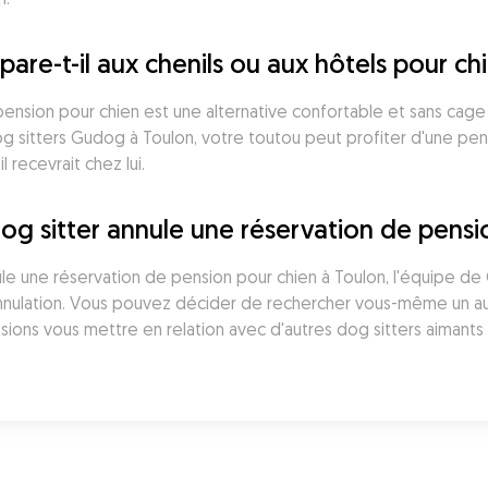
-t-il aux chenils ou aux hôtels pour chi
sion pour chien est une alternative confortable et sans cage a
g sitters Gudog à Toulon, votre toutou peut profiter d'une pen
l recevrait chez lui.
dog sitter annule une réservation de pens
nnule une réservation de pension pour chien à Toulon, l'équipe d
annulation. Vous pouvez décider de rechercher vous-même un aut
ions vous mettre en relation avec d'autres dog sitters aimants 