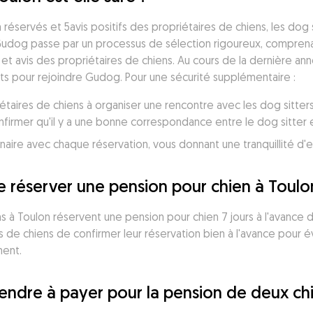
réservés et 5avis positifs des propriétaires de chiens, les dog
Gudog passe par un processus de sélection rigoureux, comprenant
 et avis des propriétaires de chiens. Au cours de la dernière an
cts pour rejoindre Gudog. Pour une sécurité supplémentaire :
taires de chiens à organiser une rencontre avec les dog sitters
irmer qu'il y a une bonne correspondance entre le dog sitter et
je réserver une pension pour chien à Toulo
s à Toulon réservent une pension pour chien 7 jours à l'avance de
de chiens de confirmer leur réservation bien à l'avance pour évi
ment.
endre à payer pour la pension de deux ch