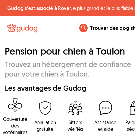
Gudog s'est associé à Rover,
e plus grand et le plus fiabl
Trouver des dog si
Pension pour chien à Toulon
Trouvez un hébergement de confiance
pour votre chien à Toulon.
Les avantages de Gudog
Couverture
Annulation
Sitters
Assistance
Pai
des
gratuite
vérifiés
et aide
séc
vétérinaires