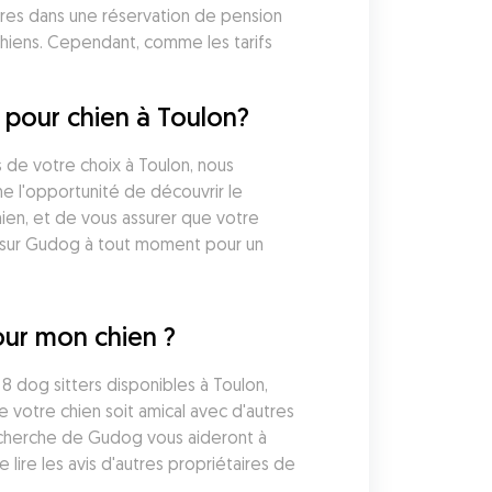
ires dans une réservation de pension 
hiens. Cependant, comme les tarifs 
 pour chien à Toulon?
 de votre choix à Toulon, nous 
 l'opportunité de découvrir le 
ien, et de vous assurer que votre 
 sur Gudog à tout moment pour un 
our mon chien ?
 dog sitters disponibles à Toulon, 
otre chien soit amical avec d'autres 
recherche de Gudog vous aideront à 
re les avis d'autres propriétaires de 