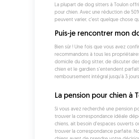
La plupart de dog sitters à Toulon off
pour chien. Avec une réduction de 50%,
peuvent varier, c'est quelque chose q
Puis-je rencontrer mon d
Bien sûr ! Une fois que vous avez conf
recommandons à tous les propriétaires
domicile du dog sitter, de discuter de
chien et le gardien s'entendent parfa
remboursement intégral jusqu'à 3 jours
La pension pour chien à 
Si vous avez recherché une pension pou
trouver la correspondance idéale dépe
chiens, ait besoin d'espaces ouverts o
trouver la correspondance parfaite. No
chiens avant de prendre votre décisio