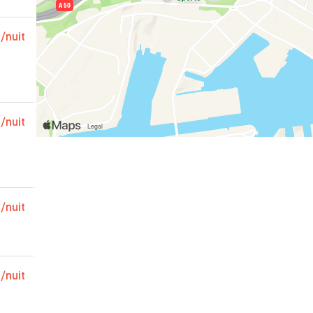
€
/nuit
€
/nuit
€
/nuit
€
/nuit