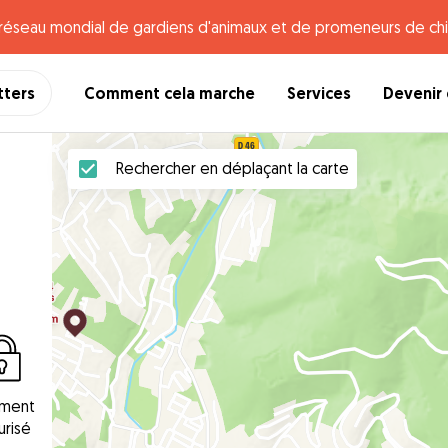
e réseau mondial de gardiens d'animaux et de promeneurs de chi
tters
Comment cela marche
Services
Devenir 
Rechercher en déplaçant la carte
ement
urisé