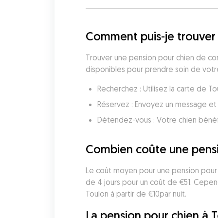
Comment puis-je trouver 
Trouver une pension pour chien de conf
disponibles pour prendre soin de votre
Recherchez : Utilisez la carte de 
Réservez : Envoyez un message et 
Détendez-vous : Votre chien bénéf
Combien coûte une pensi
Le coût moyen pour une pension pour c
de 4 jours pour un coût de €51. Cepen
Toulon à partir de €10par nuit.
La pension pour chien à T