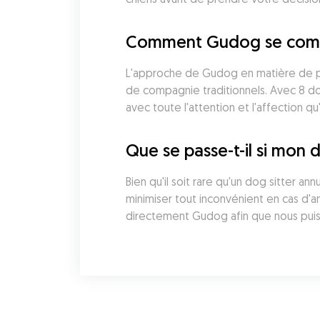
Comment Gudog se compare
L'approche de Gudog en matière de pen
de compagnie traditionnels. Avec 8 do
avec toute l'attention et l'affection qu'i
Que se passe-t-il si mon 
Bien qu'il soit rare qu'un dog sitter a
minimiser tout inconvénient en cas d'
directement Gudog afin que nous puiss