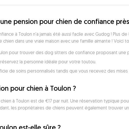
une pension pour chien de confiance près
iance à Toulon n'a jamais été aussi facile avec Gudog ! Plus de 
 chien dans une vraie maison avec une famille aimante ! Voici t
Toulon pour trouver des dog sitters de confiance proposant une
réservez la personne idéale pour votre toutou.
icie de soins personnalisés tandis que vous recevez des mises 
on pour chien à Toulon ?
hien à Toulon est de €17 par nuit. Une réservation typique pour
dant, les propriétaires de chiens peuvent également trouver un
oulon est-elle sûre ?