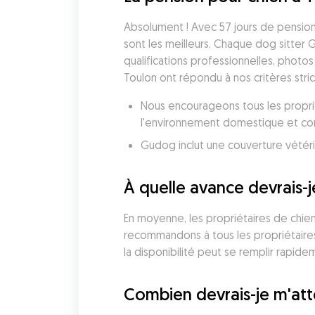
Absolument ! Avec 57 jours de pension 
sont les meilleurs. Chaque dog sitter 
qualifications professionnelles, photos
Toulon ont répondu à nos critères stri
Nous encourageons tous les proprié
l'environnement domestique et conf
À quelle avance devrais-
En moyenne, les propriétaires de chien
recommandons à tous les propriétaires 
la disponibilité peut se remplir rapide
Combien devrais-je m'att