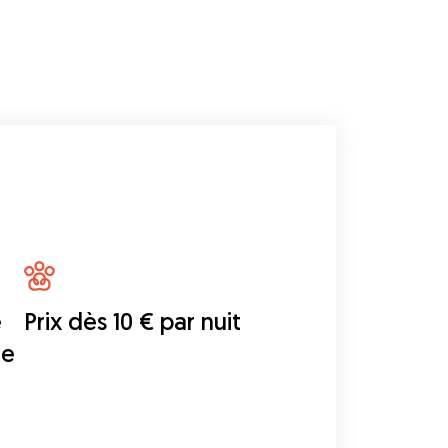
e
Prix dès 10 € par nuit
ne