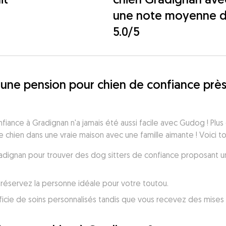
une note moyenne 
5.0/5
une pension pour chien de confiance près
iance à Gradignan n'a jamais été aussi facile avec Gudog ! Plus 
 chien dans une vraie maison avec une famille aimante ! Voici t
Gradignan pour trouver des dog sitters de confiance proposant u
réservez la personne idéale pour votre toutou.
icie de soins personnalisés tandis que vous recevez des mises 