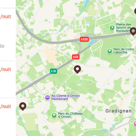
€
/nuit
€
/nuit
€
/nuit