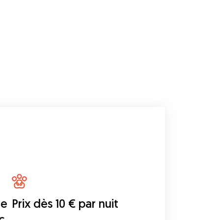
de
Prix dès 10 € par nuit
c