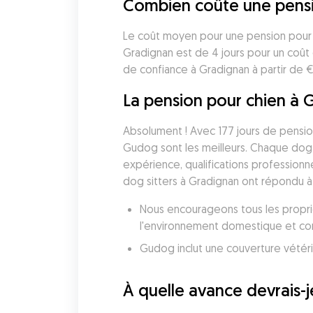
Combien coûte une pensi
Le coût moyen pour une pension pour c
Gradignan est de 4 jours pour un coût
de confiance à Gradignan à partir de €1
La pension pour chien à G
Absolument ! Avec 177 jours de pension
Gudog sont les meilleurs. Chaque dog s
expérience, qualifications professionn
dog sitters à Gradignan ont répondu à 
Nous encourageons tous les proprié
l'environnement domestique et conf
À quelle avance devrais-