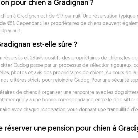
on pour chien à Gradignan ?
hien à Gradignan est de €17 par nuit. Une réservation typique 
 de €51. Cependant, les propriétaires de chiens peuvent égalem
0par nuit.
radignan est-elle sûre ?
 réservés et 29avis positifs des propriétaires de chiens, les do
itter Gudog passe par un processus de sélection rigoureux, com
elles, photos et avis des propriétaires de chiens. Au cours de l
nos critères stricts pour rejoindre Gudog. Pour une sécurité su
taires de chiens à organiser une rencontre avec les dog sitters
irmer qu'il y a une bonne correspondance entre le dog sitter et
je réserver une pension pour chien à Grad