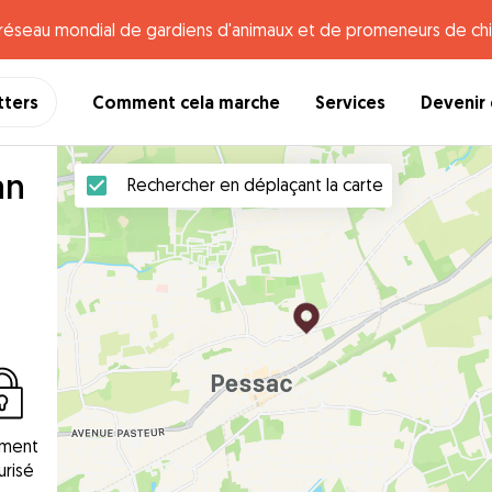
e réseau mondial de gardiens d'animaux et de promeneurs de chi
tters
Comment cela marche
Services
Devenir 
an
Rechercher en déplaçant la carte
ement
urisé