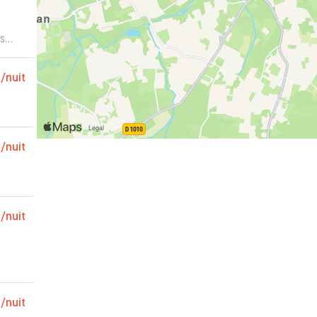
€
/nuit
€
/nuit
€
/nuit
€
/nuit