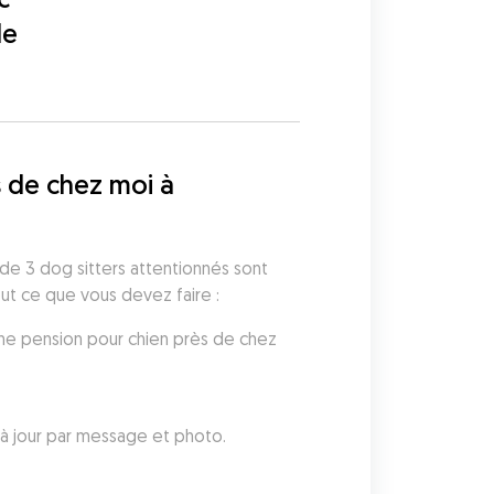
de
 de chez moi à 
de 3 dog sitters attentionnés sont 
out ce que vous devez faire :
ne pension pour chien près de chez 
à jour par message et photo.