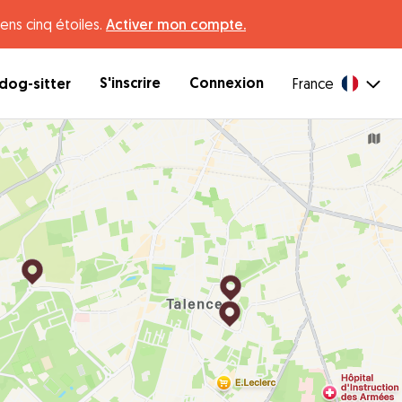
ens cinq étoiles.
Activer mon compte.
S'inscrire
Connexion
dog-sitter
France