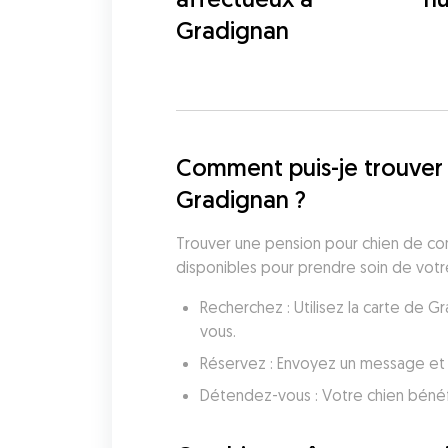
Gradignan
Comment puis-je trouver 
Gradignan ?
Trouver une pension pour chien de conf
disponibles pour prendre soin de votre
Recherchez : Utilisez la carte de 
vous.
Réservez : Envoyez un message et 
Détendez-vous : Votre chien bénéf