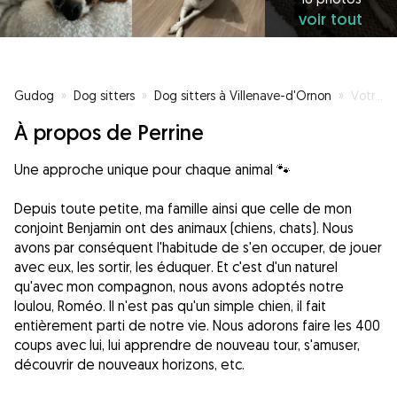
voir tout
Gudog
»
Dog sitters
»
Dog sitters à Villenave-d'Ornon
»
Votre animal choyé, même en votre absence 🐾
À propos de Perrine
Une approche unique pour chaque animal 🐾
Depuis toute petite, ma famille ainsi que celle de mon
conjoint Benjamin ont des animaux (chiens, chats). Nous
avons par conséquent l'habitude de s'en occuper, de jouer
avec eux, les sortir, les éduquer. Et c'est d'un naturel
qu'avec mon compagnon, nous avons adoptés notre
loulou, Roméo. Il n'est pas qu'un simple chien, il fait
entièrement parti de notre vie. Nous adorons faire les 400
coups avec lui, lui apprendre de nouveau tour, s'amuser,
découvrir de nouveaux horizons, etc.