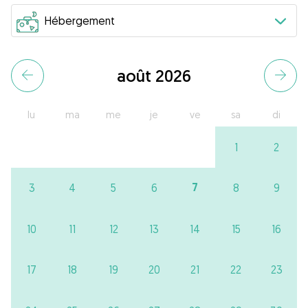
août 2026
lu
ma
me
je
ve
sa
di
1
2
7
3
4
5
6
8
9
10
11
12
13
14
15
16
17
18
19
20
21
22
23