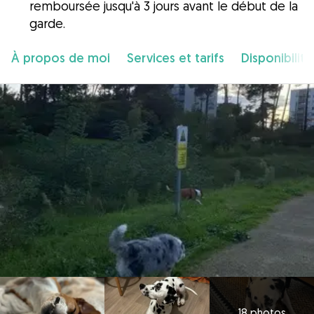
remboursée jusqu'à 3 jours avant le début de la
garde.
À propos de moi
Services et tarifs
Disponibilité
18 photos