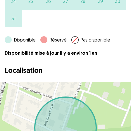
24
25
26
27
28
29
30
31
Disponible
Réservé
Pas disponible
Disponibilité mise à jour il y a environ 1 an
Localisation