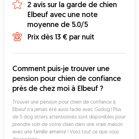
2 avis sur la garde de chien
Elbeuf avec une note
moyenne de 5.0/5
Prix dès 13 € par nuit
Comment puis-je trouver une 
pension pour chien de confiance 
près de chez moi à Elbeuf ?
Trouver une pension pour chien de confiance à 
Elbeuf n'a jamais été aussi facile avec Gudog ! Plus 
de 5 dog sitters attentionnés sont disponibles pour 
prendre soin de votre chien dans une vraie maison 
avec une famille aimante ! Voici tout ce que vous 