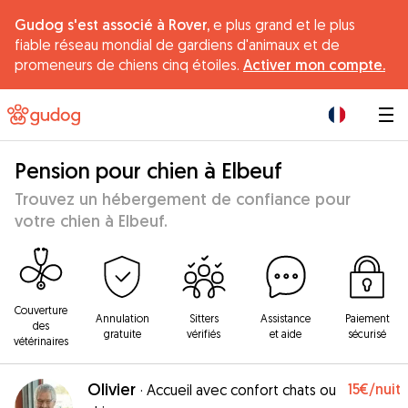
Gudog s'est associé à Rover,
e plus grand et le plus
fiable réseau mondial de gardiens d'animaux et de
promeneurs de chiens cinq étoiles.
Activer mon compte.
|
Pension pour chien à Elbeuf
Trouvez un hébergement de confiance pour
votre chien à Elbeuf.
Couverture
Annulation
Sitters
Assistance
Paiement
des
gratuite
vérifiés
et aide
sécurisé
vétérinaires
Olivier
15€
/nuit
·
Accueil avec confort chats ou