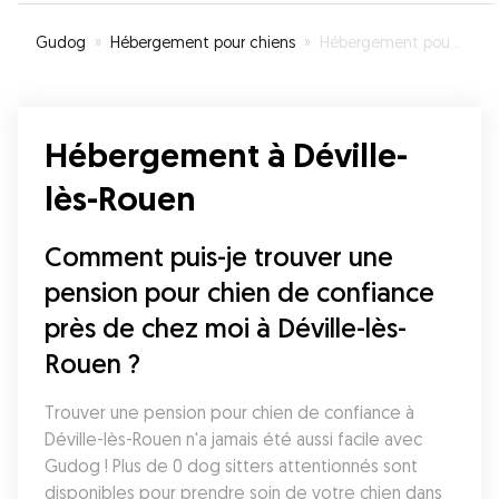
Gudog
»
Hébergement pour chiens
»
Hébergement pour votre chien à Déville-lès-Rouen
Hébergement à Déville-
lès-Rouen
Comment puis-je trouver une 
pension pour chien de confiance 
près de chez moi à Déville-lès-
Rouen ?
Trouver une pension pour chien de confiance à 
Déville-lès-Rouen n'a jamais été aussi facile avec 
Gudog ! Plus de 0 dog sitters attentionnés sont 
disponibles pour prendre soin de votre chien dans 