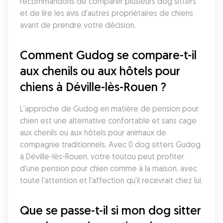
recommandons de comparer plusieurs dog sitters 
et de lire les avis d'autres propriétaires de chiens 
avant de prendre votre décision.
Comment Gudog se compare-t-il 
aux chenils ou aux hôtels pour 
chiens à Déville-lès-Rouen ?
L'approche de Gudog en matière de pension pour 
chien est une alternative confortable et sans cage 
aux chenils ou aux hôtels pour animaux de 
compagnie traditionnels. Avec 0 dog sitters Gudog 
à Déville-lès-Rouen, votre toutou peut profiter 
d'une pension pour chien comme à la maison, avec 
toute l'attention et l'affection qu'il recevrait chez lui.
Que se passe-t-il si mon dog sitter 