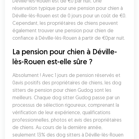
Déville-lès-Rouen est de €0 par nuit. Une 
réservation typique pour une pension pour chien à 
Déville-lès-Rouen est de 0 jours pour un coût de €0. 
Cependant, les propriétaires de chiens peuvent 
également trouver une pension pour chien de 
confiance à Déville-lès-Rouen à partir de €0par nuit.
La pension pour chien à Déville-
lès-Rouen est-elle sûre ?
Absolument ! Avec 1 jours de pension réservés et 
0avis positifs des propriétaires de chiens, les dog 
sitters de pension pour chien Gudog sont les 
meilleurs. Chaque dog sitter Gudog passe par un 
processus de sélection rigoureux, comprenant la 
vérification de leur expérience, qualifications 
professionnelles, photos et avis des propriétaires 
de chiens. Au cours de la dernière année, 
seulement 13% des dog sitters à Déville-lès-Rouen 