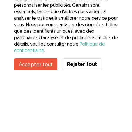
personnaliser les publicités. Certains sont
essentiels, tandis que d'autres nous aident à
analyser le trafic et à améliorer notre service pour
vous. Nous pouvons partager des données, telles
que des identifiants uniques, avec des
partenaires d'analyse et de publicité. Pour plus de
détails, veuillez consulter notre
Politique de
confidentialité
.
Rejeter tout
Accepter tout
Services
Comment cela marche
À propos de Gudog
Avis