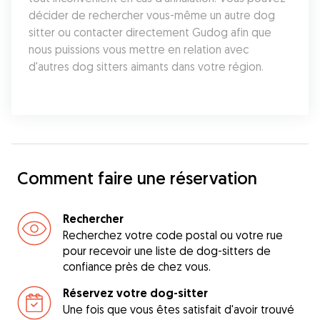
décider de rechercher vous-même un autre dog 
sitter ou contacter directement Gudog afin que 
nous puissions vous mettre en relation avec 
d'autres dog sitters aimants dans votre région.
Comment faire une réservation
Rechercher
Recherchez votre code postal ou votre rue
pour recevoir une liste de dog-sitters de
confiance près de chez vous.
Réservez votre dog-sitter
Une fois que vous êtes satisfait d'avoir trouvé