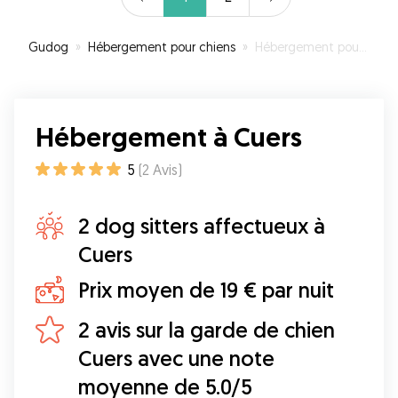
Gudog
»
Hébergement pour chiens
»
Hébergement pour votre chien à Cuers
Hébergement à Cuers
5
(
2
Avis
)
2 dog sitters affectueux à
Cuers
Prix moyen de 19 € par nuit
2 avis sur la garde de chien
Cuers avec une note
moyenne de 5.0/5