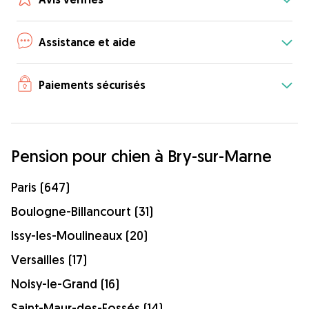
Assistance et aide
Paiements sécurisés
Pension pour chien à Bry-sur-Marne
Paris (647)
Boulogne-Billancourt (31)
Issy-les-Moulineaux (20)
Versailles (17)
Noisy-le-Grand (16)
Saint-Maur-des-Fossés (14)