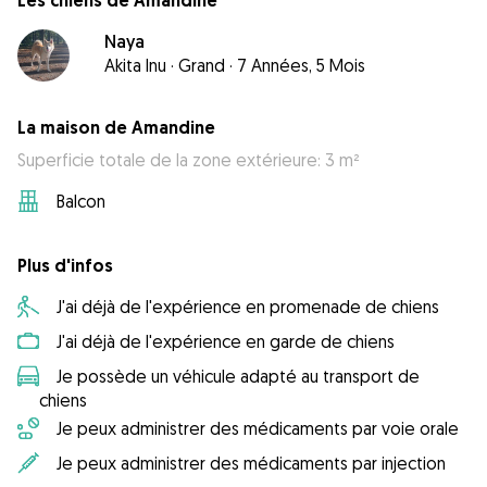
Les chiens de Amandine
Naya
Akita Inu
·
Grand
·
7 Années, 5 Mois
La maison de Amandine
Superficie totale de la zone extérieure: 3 m²
Balcon
Plus d'infos
J'ai déjà de l'expérience en promenade de chiens
J'ai déjà de l'expérience en garde de chiens
Je possède un véhicule adapté au transport de
chiens
Je peux administrer des médicaments par voie orale
Je peux administrer des médicaments par injection