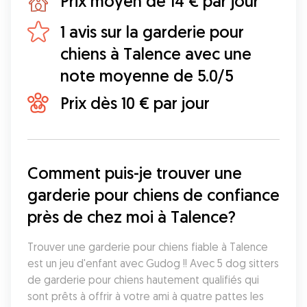
Prix moyen de 14 € par jour
1 avis sur la garderie pour
chiens à Talence avec une
note moyenne de 5.0/5
Prix dès 10 € par jour
Comment puis-je trouver une 
garderie pour chiens de confiance 
près de chez moi à Talence?
Trouver une garderie pour chiens fiable à Talence 
est un jeu d'enfant avec Gudog !! Avec 5 dog sitters 
de garderie pour chiens hautement qualifiés qui 
sont prêts à offrir à votre ami à quatre pattes les 