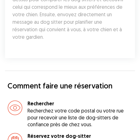
celui qui correspond le mieux aux préférences de 
votre chien. Ensuite, envoyez directement un 
message au dog sitter pour planifier une 
réservation qui convient à vous, à votre chien et à 
votre gardien.
Comment faire une réservation
Rechercher
Recherchez votre code postal ou votre rue
pour recevoir une liste de dog-sitters de
confiance près de chez vous.
Réservez votre dog-sitter