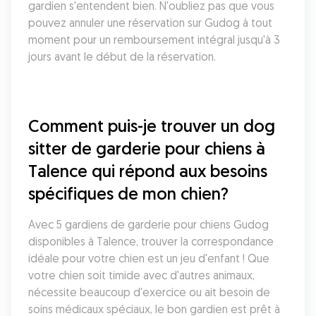
gardien s'entendent bien. N'oubliez pas que vous 
pouvez annuler une réservation sur Gudog à tout 
moment pour un remboursement intégral jusqu'à 3 
jours avant le début de la réservation.
Comment puis-je trouver un dog 
sitter de garderie pour chiens à 
Talence qui répond aux besoins 
spécifiques de mon chien?
Avec 5 gardiens de garderie pour chiens Gudog 
disponibles à Talence, trouver la correspondance 
idéale pour votre chien est un jeu d'enfant ! Que 
votre chien soit timide avec d'autres animaux, 
nécessite beaucoup d'exercice ou ait besoin de 
soins médicaux spéciaux, le bon gardien est prêt à 