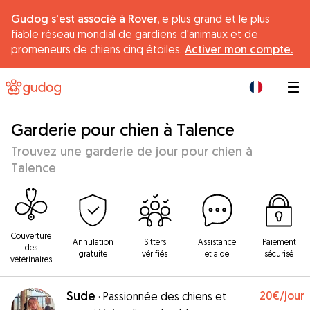
Gudog s'est associé à Rover,
e plus grand et le plus
fiable réseau mondial de gardiens d'animaux et de
promeneurs de chiens cinq étoiles.
Activer mon compte.
|
Garderie pour chien à Talence
Trouvez une garderie de jour pour chien à
Talence
Couverture
Annulation
Sitters
Assistance
Paiement
des
gratuite
vérifiés
et aide
sécurisé
vétérinaires
Sude
20€
/jour
·
Passionnée des chiens et