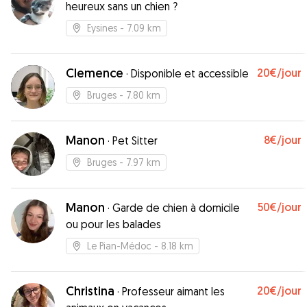
heureux sans un chien ?
Eysines
- 7.09 km
Clemence
20€
/jour
·
Disponible et accessible
Bruges
- 7.80 km
Manon
8€
/jour
·
Pet Sitter
Bruges
- 7.97 km
Manon
50€
/jour
·
Garde de chien à domicile
ou pour les balades
Le Pian-Médoc
- 8.18 km
Christina
20€
/jour
·
Professeur aimant les