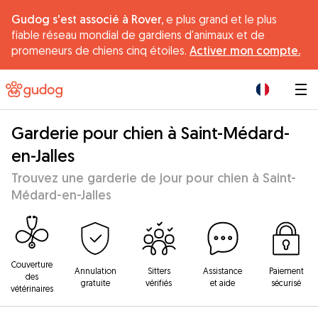
Gudog s'est associé à Rover,
e plus grand et le plus
fiable réseau mondial de gardiens d'animaux et de
promeneurs de chiens cinq étoiles.
Activer mon compte.
|
Garderie pour chien à Saint-Médard-
en-Jalles
Trouvez une garderie de jour pour chien à Saint-
Médard-en-Jalles
Couverture
Annulation
Sitters
Assistance
Paiement
des
gratuite
vérifiés
et aide
sécurisé
vétérinaires