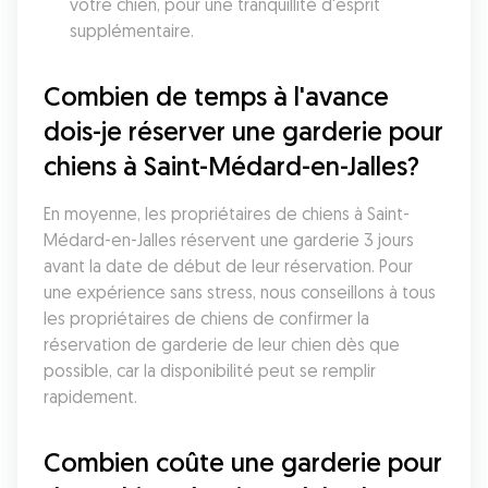
votre chien, pour une tranquillité d'esprit 
supplémentaire.
Combien de temps à l'avance 
dois-je réserver une garderie pour 
chiens à Saint-Médard-en-Jalles?
En moyenne, les propriétaires de chiens à Saint-
Médard-en-Jalles réservent une garderie 3 jours 
avant la date de début de leur réservation. Pour 
une expérience sans stress, nous conseillons à tous 
les propriétaires de chiens de confirmer la 
réservation de garderie de leur chien dès que 
possible, car la disponibilité peut se remplir 
rapidement.
Combien coûte une garderie pour 