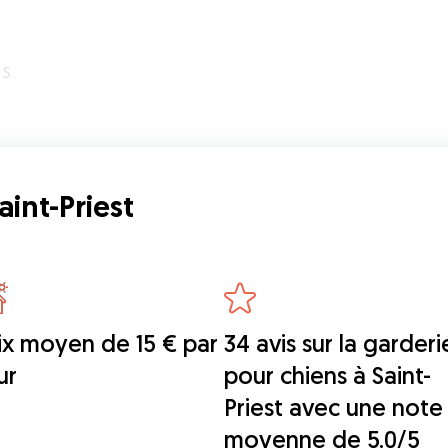
est
aint-Priest
ix moyen de 15 € par
34 avis sur la garderi
ur
pour chiens à Saint-
Priest avec une note
moyenne de 5.0/5