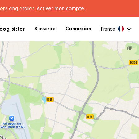
ens cinq étoiles.
Activer mon compte.
S'inscrire
Connexion
dog-sitter
France