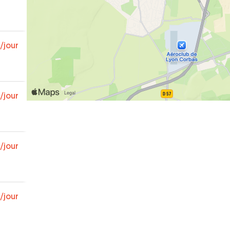
/jour
/jour
/jour
/jour