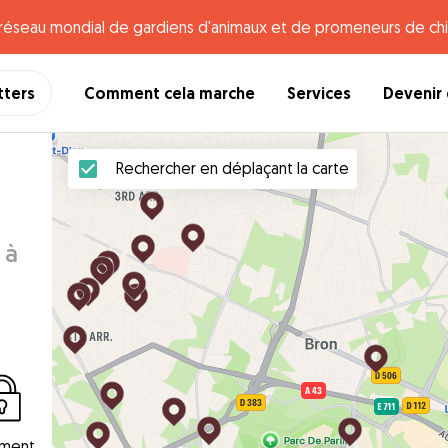
e réseau mondial de gardiens d'animaux et de promeneurs de chi
tters
Comment cela marche
Services
Devenir 
Rechercher en déplaçant la carte
 à
ement