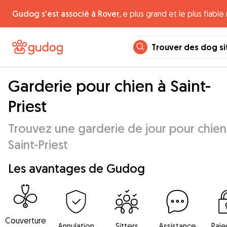
Gudog s'est associé à Rover,
e plus grand et le plus fiabl
Trouver des dog si
Garderie pour chien à Saint-
Priest
Trouvez une garderie de jour pour chien
Saint-Priest
Les avantages de Gudog
Couverture
Annulation
Sitters
Assistance
Pai