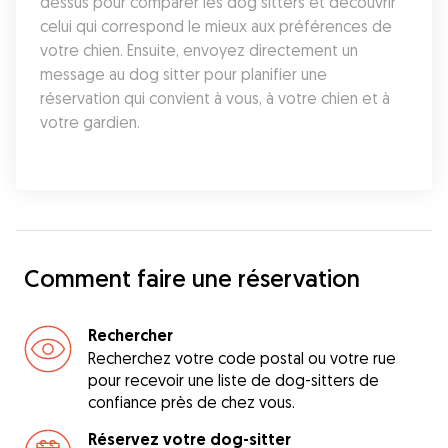
dessus pour comparer les dog sitters et découvrir 
celui qui correspond le mieux aux préférences de 
votre chien. Ensuite, envoyez directement un 
message au dog sitter pour planifier une 
réservation qui convient à vous, à votre chien et à 
votre gardien.
Comment faire une réservation
Rechercher
Recherchez votre code postal ou votre rue
pour recevoir une liste de dog-sitters de
confiance près de chez vous.
Réservez votre dog-sitter