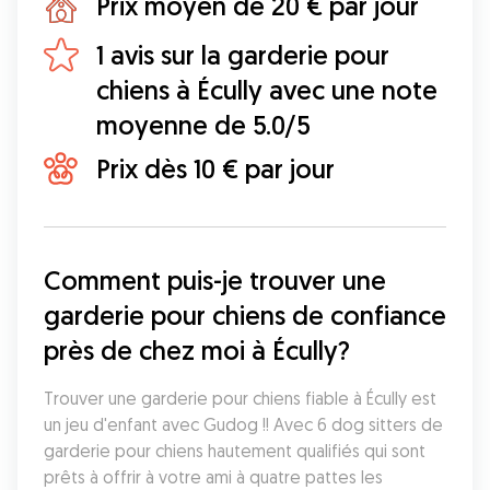
Prix moyen de 20 € par jour
1 avis sur la garderie pour
chiens à Écully avec une note
moyenne de 5.0/5
Prix dès 10 € par jour
Comment puis-je trouver une 
garderie pour chiens de confiance 
près de chez moi à Écully?
Trouver une garderie pour chiens fiable à Écully est 
un jeu d'enfant avec Gudog !! Avec 6 dog sitters de 
garderie pour chiens hautement qualifiés qui sont 
prêts à offrir à votre ami à quatre pattes les 