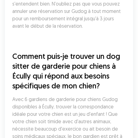
s'entendent bien. N'oubliez pas que vous pouvez 
annuler une réservation sur Gudog à tout moment 
pour un remboursement intégral jusqu'à 3 jours 
avant le début de la réservation.
Comment puis-je trouver un dog 
sitter de garderie pour chiens à 
Écully qui répond aux besoins 
spécifiques de mon chien?
Avec 6 gardiens de garderie pour chiens Gudog 
disponibles à Écully, trouver la correspondance 
idéale pour votre chien est un jeu d'enfant ! Que 
votre chien soit timide avec d'autres animaux, 
nécessite beaucoup d'exercice ou ait besoin de 
soins médicaux spéciaux, le bon gardien est prêt à 