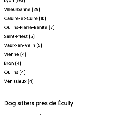
Lyon (193)
Villeurbanne (29)
Caluire-et-Cuire (10)
Oullins-Pierre-Bénite (7)
Saint-Priest (5)
Vaulx-en-Velin (5)
Vienne (4)
Bron (4)
Oullins (4)
Vénissieux (4)
Dog sitters près de Écully