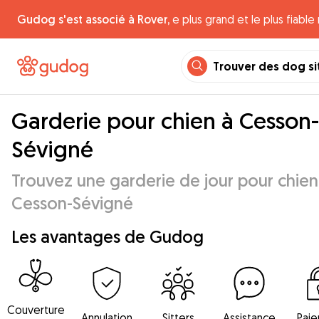
Gudog s'est associé à Rover,
e plus grand et le plus fiabl
Trouver des dog si
Garderie pour chien à Cesson-
Sévigné
Trouvez une garderie de jour pour chien
Cesson-Sévigné
Les avantages de Gudog
Couverture
Annulation
Sitters
Assistance
Pai