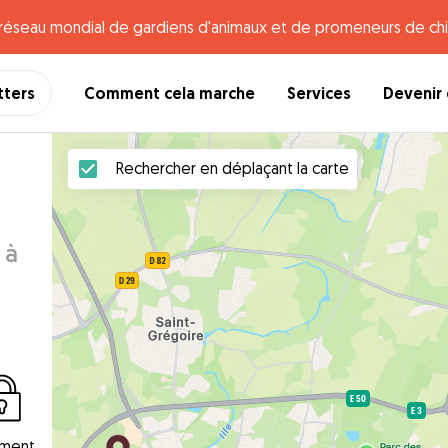
e réseau mondial de gardiens d'animaux et de promeneurs de chi
tters
Comment cela marche
Services
Devenir 
Rechercher en déplaçant la carte
 à
ement