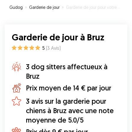
Gudog
»
Garderie de jour
»
Garderie de jour pour votre chien à Bruz
Garderie de jour à Bruz
5
(
3
Avis
)
3 dog sitters affectueux à
Bruz
Prix moyen de 14 € par jour
3 avis sur la garderie pour
chiens à Bruz avec une note
moyenne de 5.0/5
Prix dès 9 € par jour