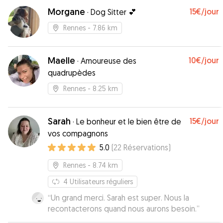
Morgane
15€
/jour
·
Dog Sitter 💕
Rennes
- 7.86 km
Maelle
10€
/jour
·
Amoureuse des
quadrupèdes
Rennes
- 8.25 km
Sarah
15€
/jour
·
Le bonheur et le bien être de
vos compagnons
5.0
(
22
Réservations
)
Rennes
- 8.74 km
4
Utilisateurs réguliers
“
Un grand merci. Sarah est super. Nous la
recontacterons quand nous aurons besoin.
”