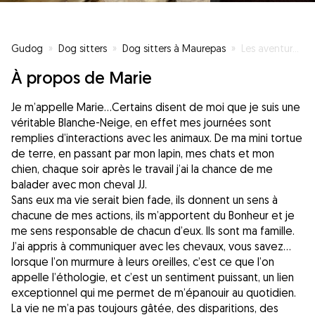
Gudog
»
Dog sitters
»
Dog sitters à Maurepas
»
Les aventures de Tipsie
À propos de Marie
Je m’appelle Marie…Certains disent de moi que je suis une
véritable Blanche-Neige, en effet mes journées sont
remplies d’interactions avec les animaux. De ma mini tortue
de terre, en passant par mon lapin, mes chats et mon
chien, chaque soir après le travail j’ai la chance de me
balader avec mon cheval JJ.
Sans eux ma vie serait bien fade, ils donnent un sens à
chacune de mes actions, ils m’apportent du Bonheur et je
me sens responsable de chacun d’eux. Ils sont ma famille.
J’ai appris à communiquer avec les chevaux, vous savez…
lorsque l’on murmure à leurs oreilles, c’est ce que l’on
appelle l’éthologie, et c’est un sentiment puissant, un lien
exceptionnel qui me permet de m’épanouir au quotidien.
La vie ne m’a pas toujours gâtée, des disparitions, des