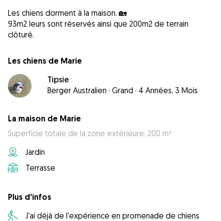
Les chiens dorment à la maison. 🏡
93m2 leurs sont réservés ainsi que 200m2 de terrain
clôturé.
Les chiens de Marie
Tipsie
Berger Australien
·
Grand
·
4 Années, 3 Mois
La maison de Marie
Superficie totale de la zone extérieure: 200 m²
Jardin
Terrasse
Plus d'infos
J'ai déjà de l'expérience en promenade de chiens