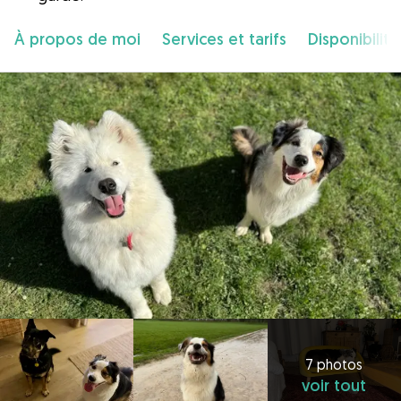
À propos de moi
Services et tarifs
Disponibilité
7 photos
voir tout