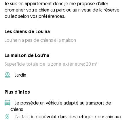
Je suis en appartement donc je me propose d’aller
promener votre chien au parc ou au niveau de la réserve
du lez selon vos préférences.
Les chiens de Lou’na
Lou’na n'a pas de chiens à la maison
La maison de Lou’na
Superficie totale de la zone extérieure: 20 m²
Jardin
Plus d'infos
Je possède un véhicule adapté au transport de
chiens
J'ai fait du bénévolat dans des refuges pour animaux