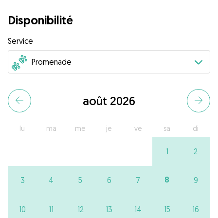
Disponibilité
Service
août 2026
lu
ma
me
je
ve
sa
di
1
2
8
3
4
5
6
7
9
10
11
12
13
14
15
16