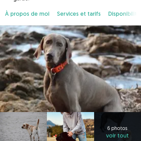
À propos de moi
Services et tarifs
Disponibilité
6 photos
voir tout