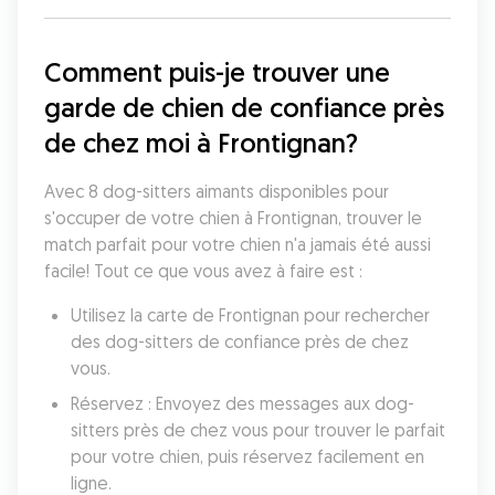
Comment puis-je trouver une 
garde de chien de confiance près 
de chez moi à Frontignan?
Avec 8 dog-sitters aimants disponibles pour 
s'occuper de votre chien à Frontignan, trouver le 
match parfait pour votre chien n'a jamais été aussi 
facile! Tout ce que vous avez à faire est :
Utilisez la carte de Frontignan pour rechercher 
des dog-sitters de confiance près de chez 
vous.
Réservez : Envoyez des messages aux dog-
sitters près de chez vous pour trouver le parfait 
pour votre chien, puis réservez facilement en 
ligne.