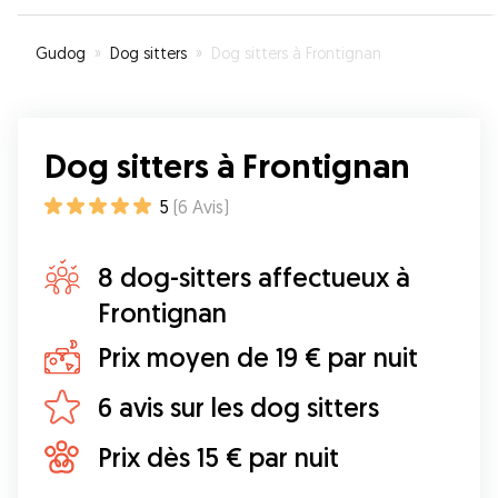
Gudog
»
Dog sitters
»
Dog sitters à Frontignan
Dog sitters à Frontignan
5
(
6
Avis
)
8 dog-sitters affectueux à
Frontignan
Prix moyen de 19 € par nuit
6 avis sur les dog sitters
Prix dès 15 € par nuit