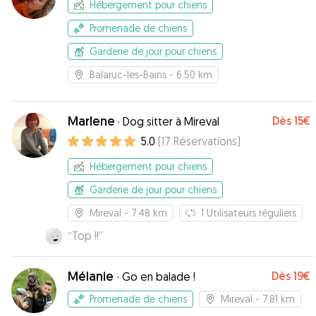
Hébergement pour chiens
Promenade de chiens
Garderie de jour pour chiens
Balaruc-les-Bains
- 6.50 km
Marlene
Dès
15€
·
Dog sitter à Mireval
5.0
(
17
Réservations
)
Hébergement pour chiens
Garderie de jour pour chiens
Mireval
- 7.48 km
1
Utilisateurs réguliers
“
Top !!
”
Mélanie
Dès
19€
·
Go en balade !
Promenade de chiens
Mireval
- 7.81 km