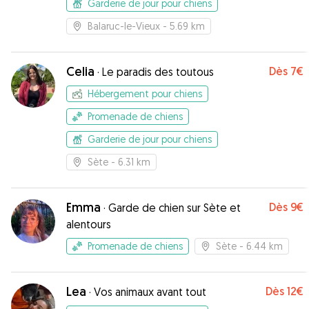
Garderie de jour pour chiens
Balaruc-le-Vieux
- 5.69 km
Celia
Dès
7€
·
Le paradis des toutous
Hébergement pour chiens
Promenade de chiens
Garderie de jour pour chiens
Sète
- 6.31 km
Emma
Dès
9€
·
Garde de chien sur Sète et
alentours
Promenade de chiens
Sète
- 6.44 km
Lea
Dès
12€
·
Vos animaux avant tout