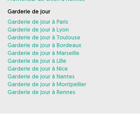
Garderie de jour
Garderie de jour à Paris
Garderie de jour à Lyon
Garderie de jour à Toulouse
Garderie de jour à Bordeaux
Garderie de jour à Marseille
Garderie de jour à Lille
Garderie de jour à Nice
Garderie de jour à Nantes
Garderie de jour à Montpellier
Garderie de jour à Rennes