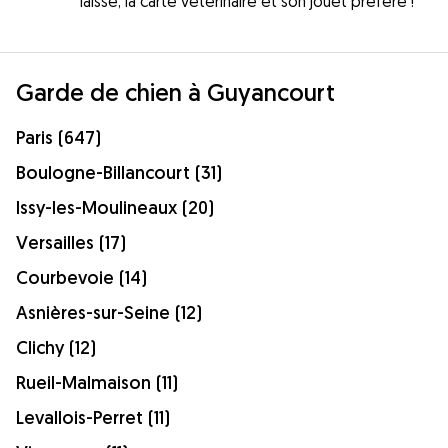
laisse, la carte vétérinaire et son jouet préféré !
Garde de chien à Guyancourt
Paris (647)
Boulogne-Billancourt (31)
Issy-les-Moulineaux (20)
Versailles (17)
Courbevoie (14)
Asnières-sur-Seine (12)
Clichy (12)
Rueil-Malmaison (11)
Levallois-Perret (11)