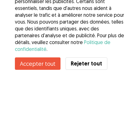
personnaliser les publicités. Certains sont
essentiels, tandis que d'autres nous aident à
analyser le trafic et à améliorer notre service pour
vous. Nous pouvons partager des données, telles
que des identifiants uniques, avec des
partenaires d'analyse et de publicité. Pour plus de
détails, veuillez consulter notre
Politique de
confidentialité
.
Contacter Cinderella
Rejeter tout
Accepter tout
Connaissez-vous les avantages de Gudog ? Voir plus
Services
Comment cela marche
À propos de Gudog
Avis