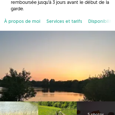
remboursée jusqu'à 3 jours avant le début de la
garde.
À propos de moi
Services et tarifs
Disponibilité
5 photos