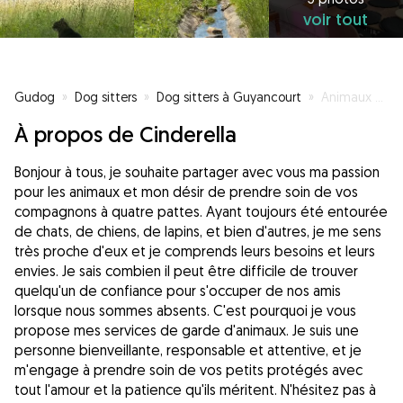
voir tout
Gudog
»
Dog sitters
»
Dog sitters à Guyancourt
»
Animaux heureux, Maitres Sereins !
À propos de Cinderella
Bonjour à tous, je souhaite partager avec vous ma passion
pour les animaux et mon désir de prendre soin de vos
compagnons à quatre pattes. Ayant toujours été entourée
de chats, de chiens, de lapins, et bien d'autres, je me sens
très proche d'eux et je comprends leurs besoins et leurs
envies. Je sais combien il peut être difficile de trouver
quelqu'un de confiance pour s'occuper de nos amis
lorsque nous sommes absents. C'est pourquoi je vous
propose mes services de garde d'animaux. Je suis une
personne bienveillante, responsable et attentive, et je
m'engage à prendre soin de vos petits protégés avec
tout l'amour et la patience qu'ils méritent. N'hésitez pas à