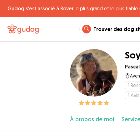
Gudog s'est associé à Rover,
e plus grand et le plus fiabl
Trouver des dog si
Soy
Pasca
Aven
1
Rése
1
Avis
À propos de moi
Service