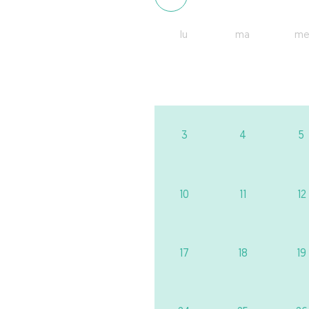
lu
ma
me
3
4
5
10
11
12
17
18
19