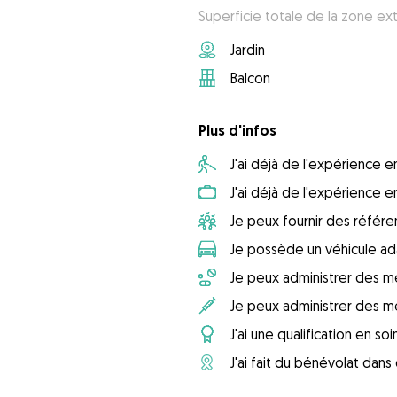
Superficie totale de la zone ext
Jardin
Balcon
Plus d'infos
J'ai déjà de l'expérience
J'ai déjà de l'expérience 
Je peux fournir des référ
Je possède un véhicule ad
Je peux administrer des m
Je peux administrer des m
J'ai une qualification en so
J'ai fait du bénévolat dan