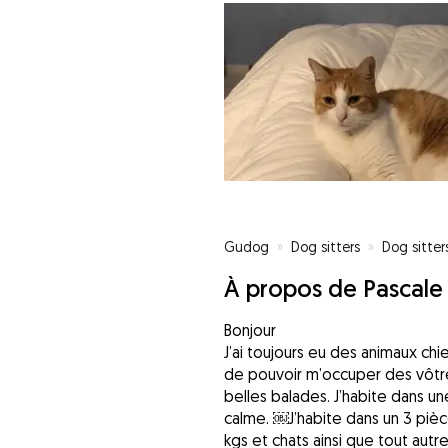
Gudog
»
Dog sitters
»
Dog sitter
À propos de Pascale
Bonjour
J’ai toujours eu des animaux chie
de pouvoir m’occuper des vôtre
belles balades. J’habite dans u
calme. ￼J’habite dans un 3 pièc
kgs et chats ainsi que tout autr