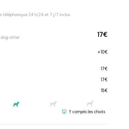
e téléphonique 24 h/24 et 7 j/7 inclus
17€
 dog-sitter
+
10€
17€
17€
15€
Y compris les chiots