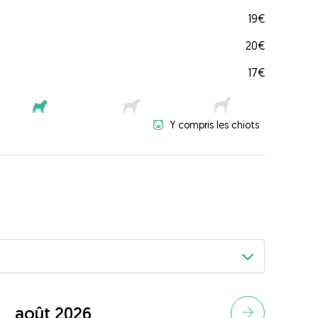
19€
20€
17€
Y compris les chiots
août 2026