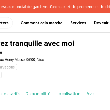
e réseau mondial de gardiens d'animaux et de promeneurs de chi
tters
Comment cela marche
Services
Devenir 
ez tranquille avec moi
le
ue Henry Musso, 06100, Nice
rvations
s et tarifs
Disponibilité
Localisation
Avis