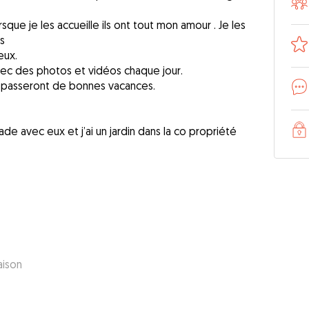
que je les accueille ils ont tout mon amour . Je les
s
eux.
ec des photos et vidéos chaque jour.
s passeront de bonnes vacances.
lade avec eux et j’ai un jardin dans la co propriété
aison