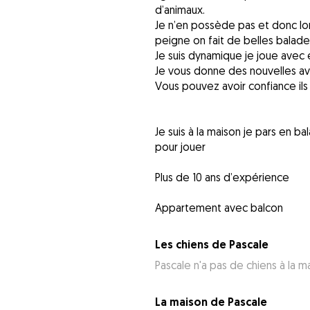
d’animaux.
Je n’en possède pas et donc lors
peigne on fait de belles balade
Je suis dynamique je joue avec 
Je vous donne des nouvelles av
Vous pouvez avoir confiance il
Je suis à la maison je pars en ba
pour jouer
Plus de 10 ans d’expérience
Appartement avec balcon
Les chiens de Pascale
Pascale n'a pas de chiens à la m
La maison de Pascale