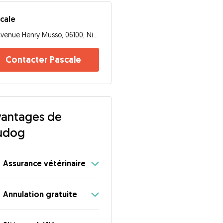
cale
Avenue Henry Musso, 06100, Nice
Contacter Pascale
antages de
udog
Assurance vétérinaire
Annulation gratuite