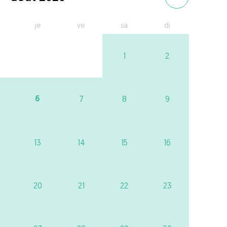
je
ve
sa
di
1
2
6
7
8
9
13
14
15
16
20
21
22
23