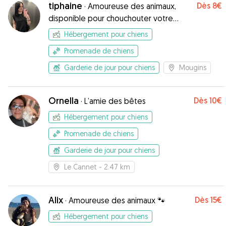
tiphaine
Dès
8€
·
Amoureuse des animaux,
disponible pour chouchouter votre
compagnon !
Hébergement pour chiens
Promenade de chiens
Garderie de jour pour chiens
Mougins
Ornella
Dès
10€
·
L’amie des bêtes
Hébergement pour chiens
Promenade de chiens
Garderie de jour pour chiens
Le Cannet
- 2.47 km
Alix
Dès
15€
·
Amoureuse des animaux 🐾
Hébergement pour chiens