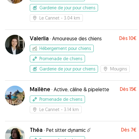
Garderie de jour pour chiens
Le Cannet
- 3.04 km
Valeriia
Dès
10€
·
Amoureuse des chiens
Hébergement pour chiens
Promenade de chiens
Garderie de jour pour chiens
Mougins
Maïlène
Dès
15€
·
Active, câline & pipelette
Promenade de chiens
Le Cannet
- 3.14 km
Théa
Dès
7€
·
Pet sitter dynamic ☄️