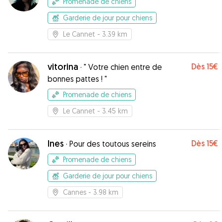
Promenade de chiens
Garderie de jour pour chiens
Le Cannet
- 3.39 km
vitorina
Dès
15€
·
" Votre chien entre de
bonnes pattes ! "
Promenade de chiens
Le Cannet
- 3.45 km
Ines
Dès
15€
·
Pour des toutous sereins
Promenade de chiens
Garderie de jour pour chiens
Cannes
- 3.98 km