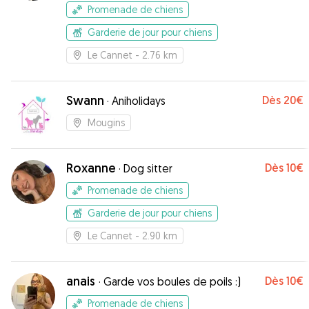
Promenade de chiens
Garderie de jour pour chiens
Le Cannet
- 2.76 km
Swann
Dès
20€
·
Aniholidays
Mougins
Roxanne
Dès
10€
·
Dog sitter
Promenade de chiens
Garderie de jour pour chiens
Le Cannet
- 2.90 km
anais
Dès
10€
·
Garde vos boules de poils :)
Promenade de chiens