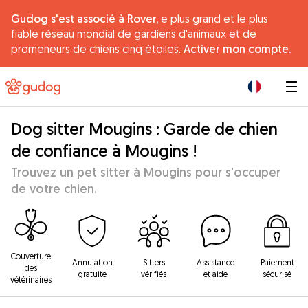
Gudog s'est associé à Rover,
e plus grand et le plus
fiable réseau mondial de gardiens d'animaux et de
promeneurs de chiens cinq étoiles.
Activer mon compte.
|
Dog sitter Mougins : Garde de chien
de confiance à Mougins !
Trouvez un pet sitter à Mougins pour s'occuper
de votre chien.
Couverture
Annulation
Sitters
Assistance
Paiement
des
gratuite
vérifiés
et aide
sécurisé
vétérinaires