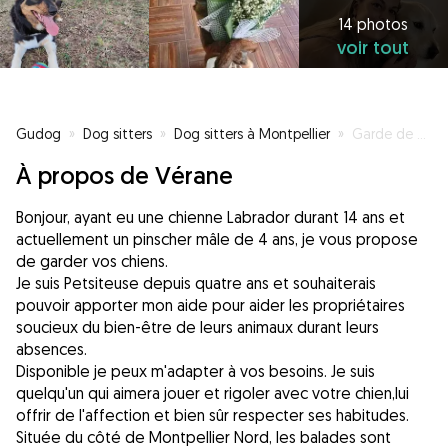
14 photos
voir tout
Gudog
»
Dog sitters
»
Dog sitters à Montpellier
»
Garde de vos chiens
À propos de Vérane
Bonjour, ayant eu une chienne Labrador durant 14 ans et
actuellement un pinscher mâle de 4 ans, je vous propose
de garder vos chiens.
Je suis Petsiteuse depuis quatre ans et souhaiterais
pouvoir apporter mon aide pour aider les propriétaires
soucieux du bien-être de leurs animaux durant leurs
absences.
Disponible je peux m'adapter à vos besoins. Je suis
quelqu'un qui aimera jouer et rigoler avec votre chien,lui
offrir de l'affection et bien sûr respecter ses habitudes.
Située du côté de Montpellier Nord, les balades sont