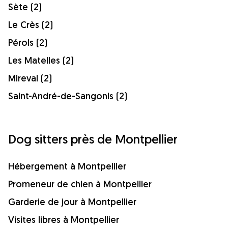
Sète (2)
Le Crès (2)
Pérols (2)
Les Matelles (2)
Mireval (2)
Saint-André-de-Sangonis (2)
Dog sitters près de Montpellier
Hébergement à Montpellier
Promeneur de chien à Montpellier
Garderie de jour à Montpellier
Visites libres à Montpellier