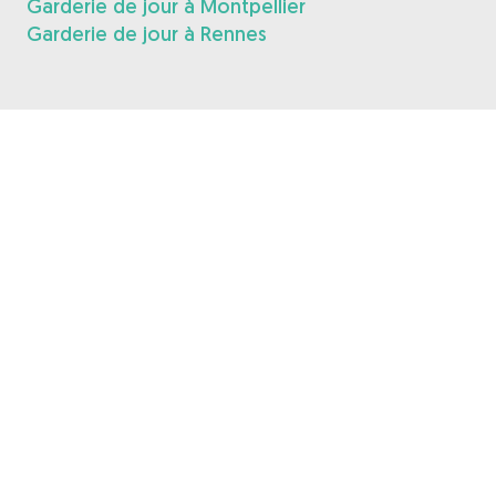
Garderie de jour à Montpellier
Garderie de jour à Rennes