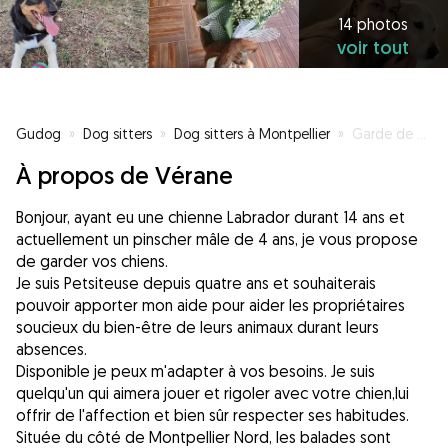
14 photos
voir tout
Gudog
»
Dog sitters
»
Dog sitters à Montpellier
»
Garde de vos chiens
À propos de Vérane
Bonjour, ayant eu une chienne Labrador durant 14 ans et
actuellement un pinscher mâle de 4 ans, je vous propose
de garder vos chiens.
Je suis Petsiteuse depuis quatre ans et souhaiterais
pouvoir apporter mon aide pour aider les propriétaires
soucieux du bien-être de leurs animaux durant leurs
absences.
Disponible je peux m'adapter à vos besoins. Je suis
quelqu'un qui aimera jouer et rigoler avec votre chien,lui
offrir de l'affection et bien sûr respecter ses habitudes.
Située du côté de Montpellier Nord, les balades sont