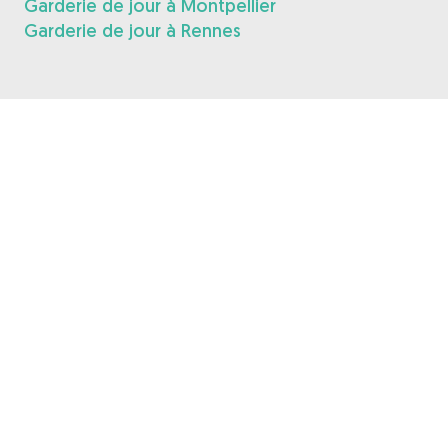
Garderie de jour à Montpellier
Garderie de jour à Rennes