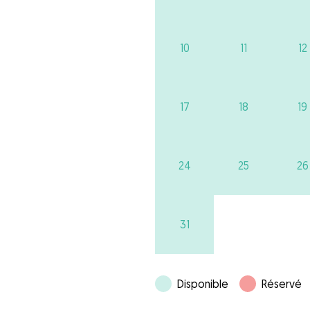
10
11
12
17
18
19
24
25
26
31
Disponible
Réservé