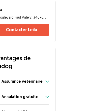
la
Boulevard Paul Valery, 34070, Montpellier
Contacter Leila
antages de
udog
Assurance vétérinaire
Annulation gratuite