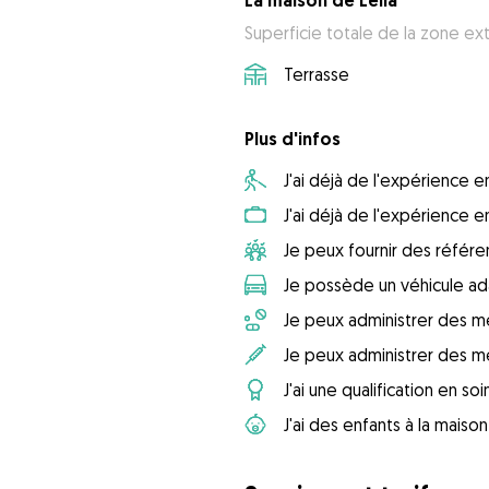
La maison de Leila
Superficie totale de la zone ext
Terrasse
Plus d'infos
J'ai déjà de l'expérience
J'ai déjà de l'expérience 
Je peux fournir des référ
Je possède un véhicule ad
Je peux administrer des m
Je peux administrer des m
J'ai une qualification en so
J'ai des enfants à la maison