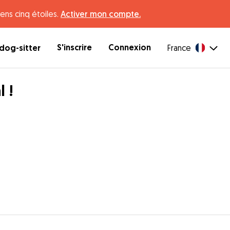
ens cinq étoiles.
Activer mon compte.
S'inscrire
Connexion
dog-sitter
France
 !