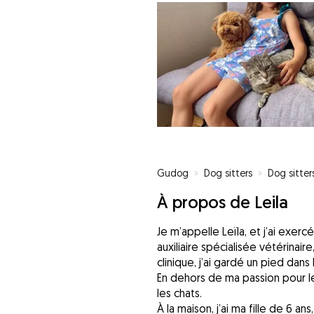
Gudog
»
Dog sitters
»
Dog sitter
À propos de Leila
Je m’appelle Leïla, et j’ai exerc
auxiliaire spécialisée vétérinaire
clinique, j’ai gardé un pied dans
En dehors de ma passion pour les
les chats.
À la maison, j’ai ma fille de 6 an