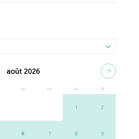
août 2026
je
ve
sa
di
1
2
6
7
8
9