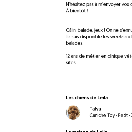
N’hésitez pas à m’envoyer vos
À bientôt !
Câlin, balade, jeux ! On ne s’ennu
Je suis disponible les week-end, 
balades.
12 ans de métier en clinique vé
sites.
Les chiens de Leila
Talya
Caniche Toy
·
Petit
·