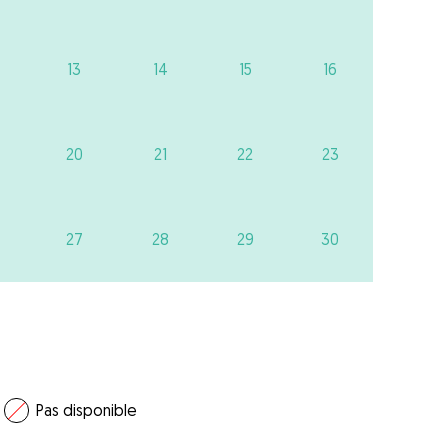
13
14
15
16
20
21
22
23
27
28
29
30
Pas disponible