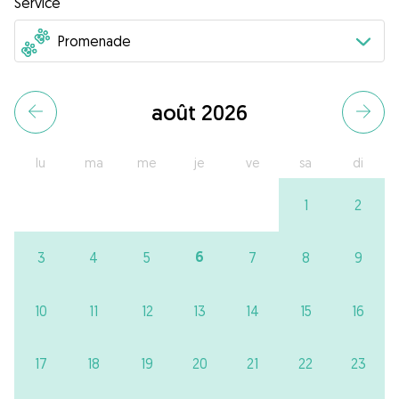
Service
août 2026
lu
ma
me
je
ve
sa
di
1
2
6
3
4
5
7
8
9
10
11
12
13
14
15
16
17
18
19
20
21
22
23