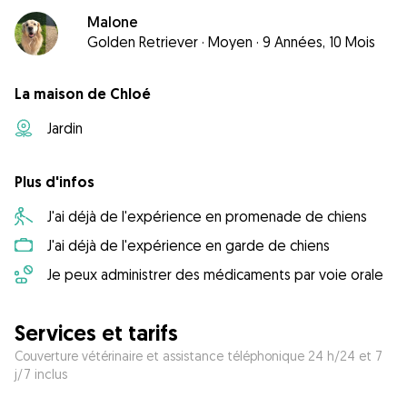
Malone
Golden Retriever
·
Moyen
·
9 Années, 10 Mois
La maison de Chloé
Jardin
Plus d'infos
J'ai déjà de l'expérience en promenade de chiens
J'ai déjà de l'expérience en garde de chiens
Je peux administrer des médicaments par voie orale
Services et tarifs
Couverture vétérinaire et assistance téléphonique 24 h/24 et 7
j/7 inclus