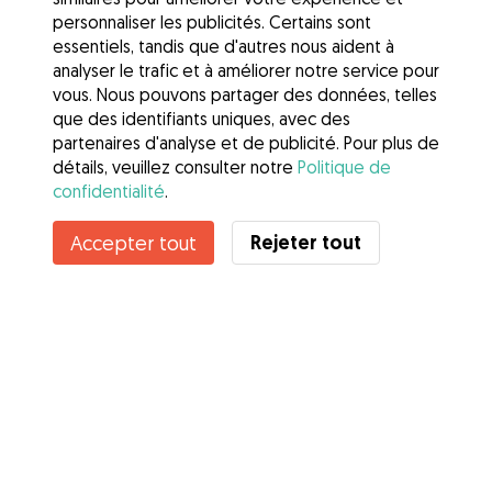
personnaliser les publicités. Certains sont
essentiels, tandis que d'autres nous aident à
analyser le trafic et à améliorer notre service pour
vous. Nous pouvons partager des données, telles
que des identifiants uniques, avec des
partenaires d'analyse et de publicité. Pour plus de
détails, veuillez consulter notre
Politique de
confidentialité
.
Contacter Loan
Rejeter tout
Accepter tout
Connaissez-vous les avantages de Gudog ? Voir plus
Services
Comment cela marche
À propos de Gudog
Avis